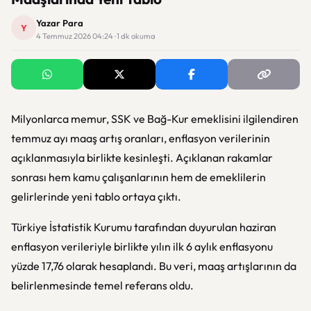
Yazar Para
Y
4 Temmuz 2026 04:24 · 1 dk okuma
Milyonlarca memur, SSK ve Bağ-Kur emeklisini ilgilendiren
temmuz ayı maaş artış oranları, enflasyon verilerinin
açıklanmasıyla birlikte kesinleşti. Açıklanan rakamlar
sonrası hem kamu çalışanlarının hem de emeklilerin
gelirlerinde yeni tablo ortaya çıktı.
Türkiye İstatistik Kurumu
tarafından duyurulan haziran
enflasyon verileriyle birlikte yılın ilk 6 aylık enflasyonu
yüzde 17,76 olarak hesaplandı. Bu veri, maaş artışlarının da
belirlenmesinde temel referans oldu.