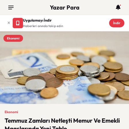
Yazar Para
Uygulamayı İndir
İndir
Haberleri anında takip edin
Ekonomi
Ekonomi
Temmuz Zamları Netleşti Memur Ve Emekli
Maaşlarında Yeni Tablo