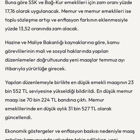
Buna göre SSK ve Bağ-Kur emeklileri için zam oranı yüzde
17,76 olarak uygulanacak. Memur ve memur emeklileri ise
toplu sözleşme artışı ve enflasyon farkının eklenmesiyle
yüzde 13,52 oranında zam alacak.
Hazine ve Maliye Bakanlığı
kaynaklarına göre, kamu
görevlilerinin mali ve sosyal haklarında yapılan
düzenlemeler doğrultusunda yeni maaşlar temmuz ayı
itibarıyla yürürlüğe girecek.
Yapılan düzenlemeyle birlikte en düşük emekli maaşının 23
bin 552 TL seviyesine yükseldiği bildirildi. En düşük memur
maaşı ise 70 bin 224 TL bandına çıktı. Memur
emeklilerinde en düşük aylık 31 bin 527 TL olarak
güncellendi.
Ekonomik göstergeler ve enflasyon baskısı nedeniyle maaş
artışları kamuoyunda yakından takip edilirken, yeni