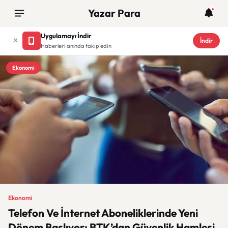
Yazar Para
Uygulamayı İndir
İndir
Haberleri anında takip edin
Ekonomi
Ekonomi
Telefon Ve İnternet Aboneliklerinde Yeni
Dönem Başlıyor: BTK’dan Güvenlik Hamlesi