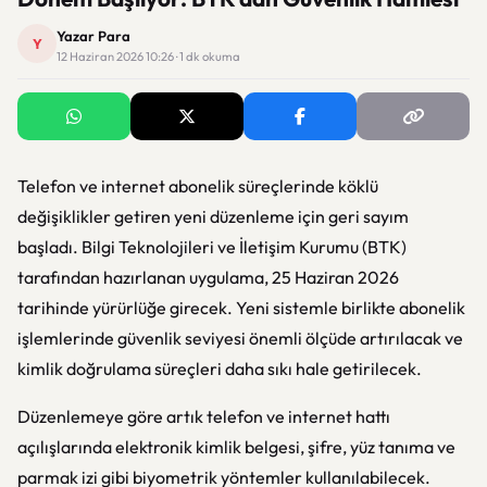
Yazar Para
Y
12 Haziran 2026 10:26 · 1 dk okuma
Telefon ve internet abonelik süreçlerinde köklü
değişiklikler getiren yeni düzenleme için geri sayım
başladı. Bilgi Teknolojileri ve İletişim Kurumu (BTK)
tarafından hazırlanan uygulama, 25 Haziran 2026
tarihinde yürürlüğe girecek. Yeni sistemle birlikte abonelik
işlemlerinde güvenlik seviyesi önemli ölçüde artırılacak ve
kimlik doğrulama süreçleri daha sıkı hale getirilecek.
Düzenlemeye göre artık telefon ve internet hattı
açılışlarında elektronik kimlik belgesi, şifre, yüz tanıma ve
parmak izi gibi biyometrik yöntemler kullanılabilecek.