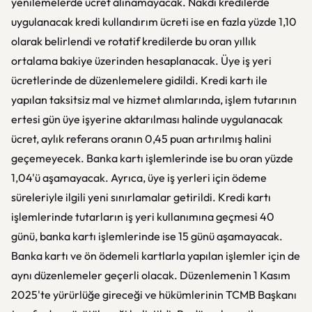
yenilemelerde ücret alınamayacak. Nakdi kredilerde
uygulanacak kredi kullandırım ücreti ise en fazla yüzde 1,10
olarak belirlendi ve rotatif kredilerde bu oran yıllık
ortalama bakiye üzerinden hesaplanacak. Üye iş yeri
ücretlerinde de düzenlemelere gidildi. Kredi kartı ile
yapılan taksitsiz mal ve hizmet alımlarında, işlem tutarının
ertesi gün üye işyerine aktarılması halinde uygulanacak
ücret, aylık referans oranın 0,45 puan artırılmış halini
geçemeyecek. Banka kartı işlemlerinde ise bu oran yüzde
1,04'ü aşamayacak. Ayrıca, üye iş yerleri için ödeme
süreleriyle ilgili yeni sınırlamalar getirildi. Kredi kartı
işlemlerinde tutarların iş yeri kullanımına geçmesi 40
günü, banka kartı işlemlerinde ise 15 günü aşamayacak.
Banka kartı ve ön ödemeli kartlarla yapılan işlemler için de
aynı düzenlemeler geçerli olacak. Düzenlemenin 1 Kasım
2025'te yürürlüğe gireceği ve hükümlerinin TCMB Başkanı