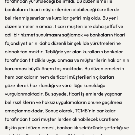
tarafından yürütüleceği belirtildi. Bu düzenleme ile
bankaların ticari müşterilerden alabileceği ücretlerde
belirlenmiş sınırlar ve kurallar getirilmiş oldu. Bu yeni
düzenlemelerin amacı, ticari müşterilere daha şeffaf ve
adil bir hizmet sunulmasını sağlamak ve bankaların ticari
fajansliyetlerini daha düzenli bir şekilde yürütmelerine
olanak tanımaktır. Tebliğde yer alan kuralların bankalar
tarafından titizlikle uygulanması ve müşterilerin haklarının
korunması büyük önem taşımaktadır. Bu düzenlemelerin
hem bankaların hem de ticari müşterilerin çıkarları
gözetilerek hazırlandığı ve yürürlüğe konulduğu
vurgulanmaktadır. Bu sayede, ticari işlemlerde yaşanan
belirsizliklerin ve haksız uygulamaların önüne geçilmesi
amaçlanmaktadır. Sonuç olarak, TCMB'nin bankalar
tarafından ticari müşterilerden alınabilecek ücretlere
ilişkin yeni düzenlemesi, bankacılık sektöründe şeffaflığı ve