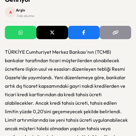
Arşiv
A
· 3 dk okuma
TÜRKİYE Cumhuriyet Merkez Bankası'nın (TCMB)
bankalar tarafından ticari müşterilerden alınabilecek
ücretlere ilişkin usul ve esasları düzenleyen tebliği Resmi
Gazete'de yayımlandı. Yeni düzenlemeye göre, bankalar
artık dış ticaret kapsamındaki gayri nakdi kredilerden ve
ticari kredi kartlarından da kredi tahsis ücreti
alabilecekler. Ancak kredi tahsis ücreti, tahsis edilen
limitin yüzde 0,20'sini geçemeyecek şekilde belirlendi.
Limit artırımlarında ise yeni tahsis ücreti uygulanabilecek
ancak müşteri talebi olmadan yapılan tahsis veya