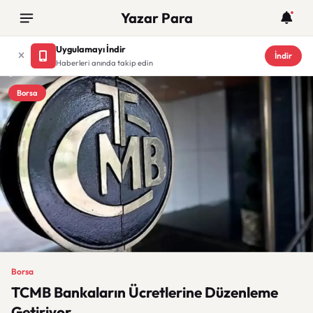
Yazar Para
Uygulamayı İndir
İndir
Haberleri anında takip edin
Borsa
Borsa
TCMB Bankaların Ücretlerine Düzenleme
Getiriyor