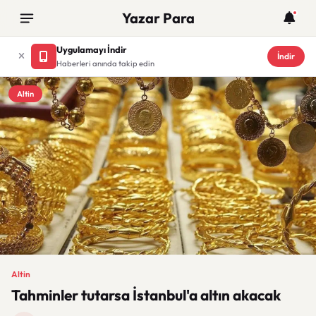
Yazar Para
Uygulamayı İndir
İndir
Haberleri anında takip edin
Altin
Altin
Tahminler tutarsa İstanbul'a altın akacak