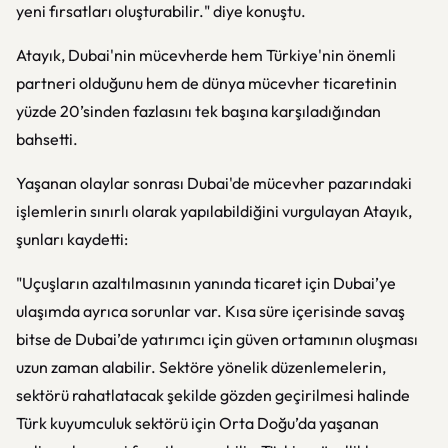
yeni fırsatları oluşturabilir." diye konuştu.
Atayık, Dubai'nin mücevherde hem Türkiye'nin önemli
partneri olduğunu hem de dünya mücevher ticaretinin
yüzde 20’sinden fazlasını tek başına karşıladığından
bahsetti.
Yaşanan olaylar sonrası Dubai'de mücevher pazarındaki
işlemlerin sınırlı olarak yapılabildiğini vurgulayan Atayık,
şunları kaydetti:
"Uçuşların azaltılmasının yanında ticaret için Dubai’ye
ulaşımda ayrıca sorunlar var. Kısa süre içerisinde savaş
bitse de Dubai’de yatırımcı için güven ortamının oluşması
uzun zaman alabilir. Sektöre yönelik düzenlemelerin,
sektörü rahatlatacak şekilde gözden geçirilmesi halinde
Türk kuyumculuk sektörü için Orta Doğu’da yaşanan