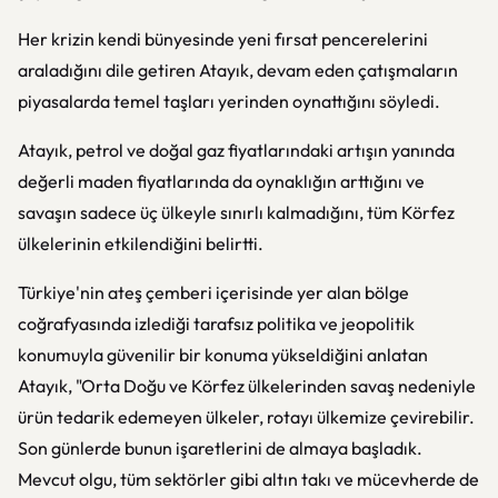
Her krizin kendi bünyesinde yeni fırsat pencerelerini
araladığını dile getiren Atayık, devam eden çatışmaların
piyasalarda temel taşları yerinden oynattığını söyledi.
Atayık, petrol ve doğal gaz fiyatlarındaki artışın yanında
değerli maden fiyatlarında da oynaklığın arttığını ve
savaşın sadece üç ülkeyle sınırlı kalmadığını, tüm Körfez
ülkelerinin etkilendiğini belirtti.
Türkiye'nin ateş çemberi içerisinde yer alan bölge
coğrafyasında izlediği tarafsız politika ve jeopolitik
konumuyla güvenilir bir konuma yükseldiğini anlatan
Atayık, "Orta Doğu ve Körfez ülkelerinden savaş nedeniyle
ürün tedarik edemeyen ülkeler, rotayı ülkemize çevirebilir.
Son günlerde bunun işaretlerini de almaya başladık.
Mevcut olgu, tüm sektörler gibi altın takı ve mücevherde de