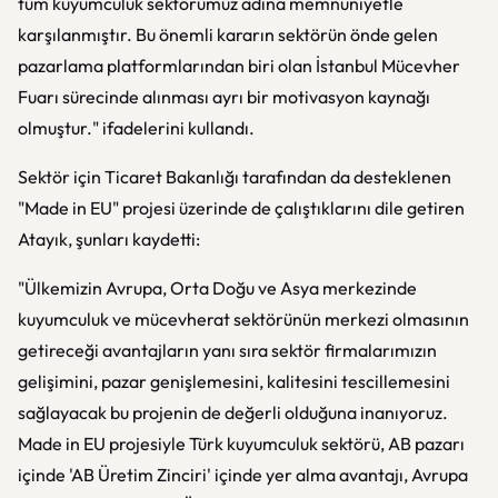
tüm kuyumculuk sektörümüz adına memnuniyetle
karşılanmıştır. Bu önemli kararın sektörün önde gelen
pazarlama platformlarından biri olan İstanbul Mücevher
Fuarı sürecinde alınması ayrı bir motivasyon kaynağı
olmuştur." ifadelerini kullandı.
Sektör için Ticaret Bakanlığı tarafından da desteklenen
"Made in EU" projesi üzerinde de çalıştıklarını dile getiren
Atayık, şunları kaydetti:
"Ülkemizin Avrupa, Orta Doğu ve Asya merkezinde
kuyumculuk ve mücevherat sektörünün merkezi olmasının
getireceği avantajların yanı sıra sektör firmalarımızın
gelişimini, pazar genişlemesini, kalitesini tescillemesini
sağlayacak bu projenin de değerli olduğuna inanıyoruz.
Made in EU projesiyle Türk kuyumculuk sektörü, AB pazarı
içinde 'AB Üretim Zinciri' içinde yer alma avantajı, Avrupa