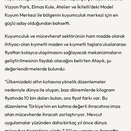
Vizyon Park, Elmas Kule, Atelier ve İkitelli’deki Model
Kuyum Merkezi ile bölgenin kuyumculuk merkezi için en
güçlü aday olduğundan bahsetti.
Kuyumculuk ve mücevherat sektörünün ham madde olarak
ihtiyacı olan kıymetli maden ve kıymetli taşlara uluslararası
fiyattan kolayca ulaşılmasını sağlayacak mekanizmaların
geliştirilmesinin faydalı olacağını belirten Atayık, şu
değerlendirmelerde bulundu:
"Ülkemizdeki altın kotasına yönelik düzenlemeler
nedeniyle dünya ile oluşan, bazı dönemlerde kilogram
fiyatında 10 bin doları bulan, ons fiyat farkı var. Bu
düzenleme Türkiye’nin en katma değerli ihracatına imza
atan mücevherde ihracatı zorlaştırıyor. Mevcut
uygulamalar yüzünden daha birkaç yıl önce dünya
mücevher ticaretinin yüzde 7-10’unu yapan ve ihracatta