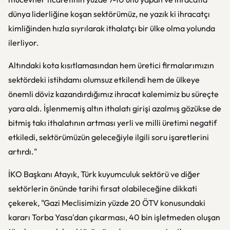
dünya liderliğine koşan sektörümüz, ne yazık ki ihracatçı
kimliğinden hızla sıyrılarak ithalatçı bir ülke olma yolunda
ilerliyor.
Altındaki kota kısıtlamasından hem üretici firmalarımızın
sektördeki istihdamı olumsuz etkilendi hem de ülkeye
önemli döviz kazandırdığımız ihracat kalemimiz bu süreçte
yara aldı. İşlenmemiş altın ithalatı girişi azalmış gözükse de
bitmiş takı ithalatının artması yerli ve milli üretimi negatif
etkiledi, sektörümüzün geleceğiyle ilgili soru işaretlerini
artırdı."
İKO Başkanı Atayık, Türk kuyumculuk sektörü ve diğer
sektörlerin önünde tarihi fırsat olabileceğine dikkati
çekerek, "Gazi Meclisimizin yüzde 20 ÖTV konusundaki
kararı Torba Yasa'dan çıkarması, 40 bin işletmeden oluşan