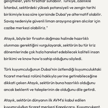
gelişmeler, yeni fırsatlar sunabilir. Türkiye, özellikle
İstanbul, sektördeki yüksek potansiyeli ve zengin tarihi
birikimiyle kısa süre içerisinde Dubai’ye alternatif olabilir.
Savaş nedeniyle güvenli liman arayışına giren alıcılar için
cazibe merkezi olabiliriz."
Atayık, böyle bir fırsatın doğması halinde hazırlıklı
olunması gerektiğini vurgulayarak, sektörün bu tür kriz
dönemlerinde çok hızla hareket edebilecek kaliteli insan
birikimi ve know how’a sahip olduğunu söyledi.
Türk kuyumculuğunun Dubai’nin üstlendiği kuyumculuktaki
ticaret merkezi rolünü hakkıyla yerine getirebileceğine
dikkati çeken Atayık, sektörün buna hazırlıklı olduğunu
ancak beklenti ve taleplerinin de olduğunu dile getirdi.
Atayık, sektörün dünyanın ilk AVM’si kabul edilen
kuyumculuğun ticaret merkezi Kapalıçarşı, Kuyumcukent,