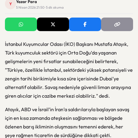
Yazar Para
Y
5 Nisan 2026 21:50 · 5 dk okuma
İstanbul Kuyumcular Odası (İKO) Başkanı Mustafa Atayık,
Türk kuyumculuk sektörü için Orta Doğu’da yaşanan
gelişmelerin yeni fırsatlar sunabileceğini belirterek,
"Türkiye, özellikle İstanbul, sektördeki yüksek potansiyeli ve
zengin tarihi birikimiyle kısa süre içerisinde Dubai’ye
alternatif olabilir. Savaş nedeniyle güvenli liman arayışına
giren alıcılar için cazibe merkezi olabiliriz." dedi.
Atayık, ABD ve İsrail’in İran’a saldırılarıyla başlayan savaş
için en kısa zamanda ateşkesin sağlanması ve bölgede
özlenen barış ikliminin oluşmasını temenni ederek, her
şeye rağmen ticaretin de sürdüğüne dikkati çekti.