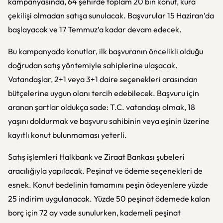
kampanyasında, 64 şehirde toplam 20 bin konut, kura
çekilişi olmadan satışa sunulacak. Başvurular 15 Haziran’da
başlayacak ve 17 Temmuz’a kadar devam edecek.
Bu kampanyada konutlar, ilk başvuranın öncelikli olduğu
doğrudan satış yöntemiyle sahiplerine ulaşacak.
Vatandaşlar, 2+1 veya 3+1 daire seçenekleri arasından
bütçelerine uygun olanı tercih edebilecek. Başvuru için
aranan şartlar oldukça sade: T.C. vatandaşı olmak, 18
yaşını doldurmak ve başvuru sahibinin veya eşinin üzerine
kayıtlı konut bulunmaması yeterli.
Satış işlemleri Halkbank ve Ziraat Bankası şubeleri
aracılığıyla yapılacak. Peşinat ve ödeme seçenekleri de
esnek. Konut bedelinin tamamını peşin ödeyenlere yüzde
25 indirim uygulanacak. Yüzde 50 peşinat ödemede kalan
borç için 72 ay vade sunulurken, kademeli peşinat