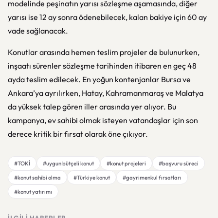
modelinde peşinatın yarısı sözleşme aşamasında, diğer
yarısı ise 12 ay sonra ödenebilecek, kalan bakiye için 60 ay
vade sağlanacak.
Konutlar arasında hemen teslim projeler de bulunurken,
inşaatı sürenler sözleşme tarihinden itibaren en geç 48
ayda teslim edilecek. En yoğun kontenjanlar Bursa ve
Ankara’ya ayrılırken, Hatay, Kahramanmaraş ve Malatya
da yüksek talep gören iller arasında yer alıyor. Bu
kampanya, ev sahibi olmak isteyen vatandaşlar için son
derece kritik bir fırsat olarak öne çıkıyor.
#TOKİ
#uygun bütçeli konut
#konut projeleri
#başvuru süreci
#konut sahibi olma
#Türkiye konut
#gayrimenkul fırsatları
#konut yatırımı