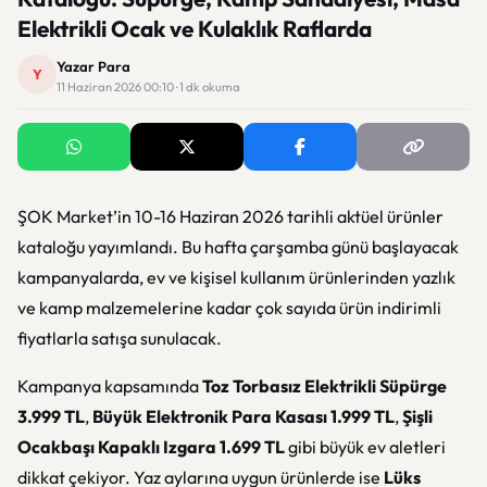
Elektrikli Ocak ve Kulaklık Raflarda
Yazar Para
Y
11 Haziran 2026 00:10 · 1 dk okuma
ŞOK Market’in 10-16 Haziran 2026 tarihli aktüel ürünler
kataloğu yayımlandı. Bu hafta çarşamba günü başlayacak
kampanyalarda, ev ve kişisel kullanım ürünlerinden yazlık
ve kamp malzemelerine kadar çok sayıda ürün indirimli
fiyatlarla satışa sunulacak.
Kampanya kapsamında
Toz Torbasız Elektrikli Süpürge
3.999 TL
,
Büyük Elektronik Para Kasası 1.999 TL
,
Şişli
Ocakbaşı Kapaklı Izgara 1.699 TL
gibi büyük ev aletleri
dikkat çekiyor. Yaz aylarına uygun ürünlerde ise
Lüks