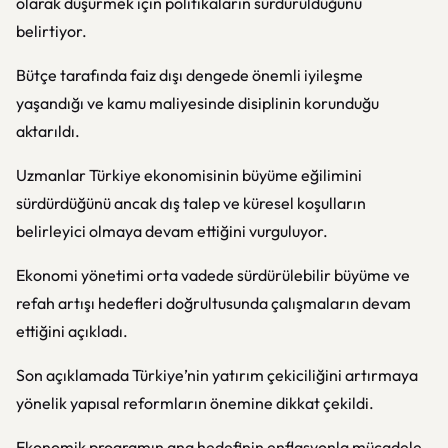
olarak düşürmek için politikaların sürdürüldüğünü
belirtiyor.
Bütçe tarafında faiz dışı dengede önemli iyileşme
yaşandığı ve kamu maliyesinde disiplinin korunduğu
aktarıldı.
Uzmanlar Türkiye ekonomisinin büyüme eğilimini
sürdürdüğünü ancak dış talep ve küresel koşulların
belirleyici olmaya devam ettiğini vurguluyor.
Ekonomi yönetimi orta vadede sürdürülebilir büyüme ve
refah artışı hedefleri doğrultusunda çalışmaların devam
ettiğini açıkladı.
Son açıklamada Türkiye’nin yatırım çekiciliğini artırmaya
yönelik yapısal reformların önemine dikkat çekildi.
Ekonomik programın ana hedefinin enflasyonla mücadele