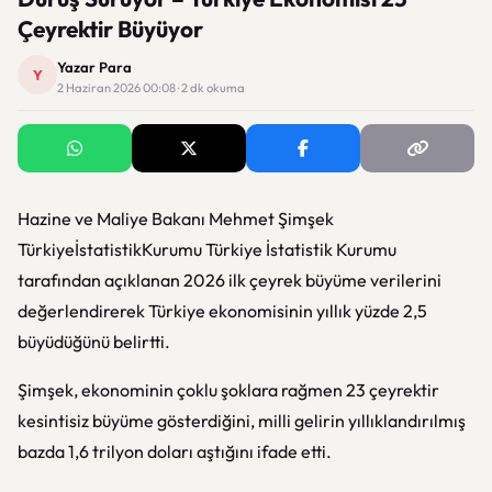
Çeyrektir Büyüyor
Yazar Para
Y
2 Haziran 2026 00:08 · 2 dk okuma
Hazine ve Maliye Bakanı
Mehmet Şimşek
TürkiyeİstatistikKurumu
Türkiye İstatistik Kurumu
tarafından açıklanan 2026 ilk çeyrek büyüme verilerini
değerlendirerek Türkiye ekonomisinin yıllık yüzde 2,5
büyüdüğünü belirtti.
Şimşek, ekonominin çoklu şoklara rağmen 23 çeyrektir
kesintisiz büyüme gösterdiğini, milli gelirin yıllıklandırılmış
bazda 1,6 trilyon doları aştığını ifade etti.