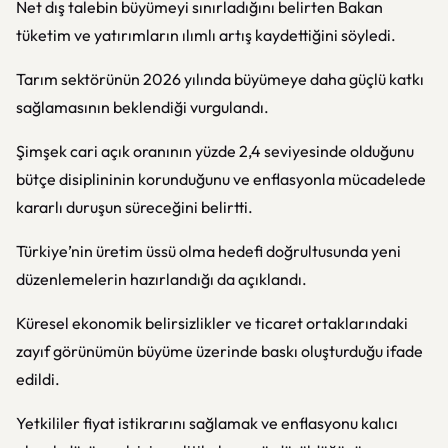
Net dış talebin büyümeyi sınırladığını belirten Bakan
tüketim ve yatırımların ılımlı artış kaydettiğini söyledi.
Tarım sektörünün 2026 yılında büyümeye daha güçlü katkı
sağlamasının beklendiği vurgulandı.
Şimşek cari açık oranının yüzde 2,4 seviyesinde olduğunu
bütçe disiplininin korunduğunu ve enflasyonla mücadelede
kararlı duruşun süreceğini belirtti.
Türkiye’nin üretim üssü olma hedefi doğrultusunda yeni
düzenlemelerin hazırlandığı da açıklandı.
Küresel ekonomik belirsizlikler ve ticaret ortaklarındaki
zayıf görünümün büyüme üzerinde baskı oluşturduğu ifade
edildi.
Yetkililer fiyat istikrarını sağlamak ve enflasyonu kalıcı