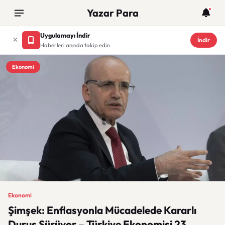
Yazar Para
Uygulamayı İndir
İndir
Haberleri anında takip edin
Ekonomi
Ekonomi
Şimşek: Enflasyonla Mücadelede Kararlı
Duruş Sürüyor – Türkiye Ekonomisi 23