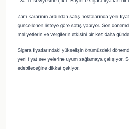
130 TL seviyesine çıktı. Böylece sigara fiyatları bi
Zam kararının ardından satış noktalarında yeni fiyat
güncellenen listeye göre satış yapıyor. Son dönemde 
maliyetlerin ve vergilerin etkisini bir kez daha günd
Sigara fiyatlarındaki yükselişin önümüzdeki dönemde 
yeni fiyat seviyelerine uyum sağlamaya çalışıyor. Se
edebileceğine dikkat çekiyor.