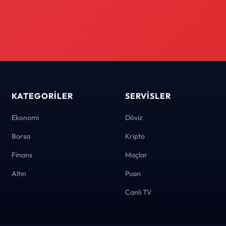
KATEGORILER
SERVISLER
Ekonomi
Döviz
Borsa
Kripto
Finans
Maçlar
Altın
Puan
Canlı TV