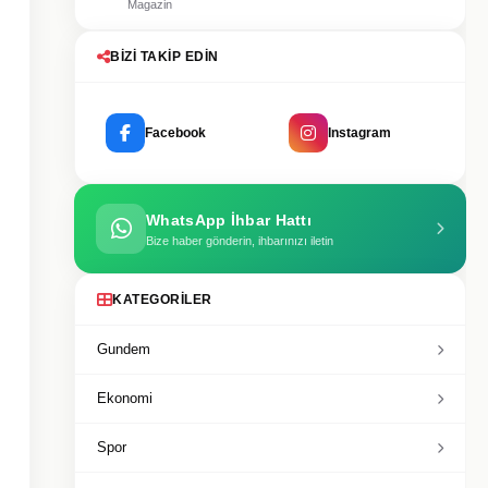
Magazin
BIZI TAKIP EDIN
Facebook
Instagram
WhatsApp İhbar Hattı
Bize haber gönderin, ihbarınızı iletin
KATEGORILER
Gundem
Ekonomi
Spor