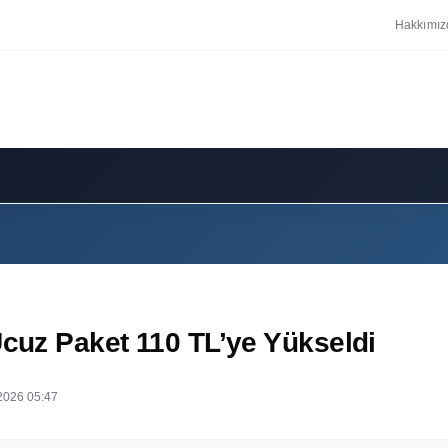
Hakkımız
Ucuz Paket 110 TL’ye Yükseldi
2026 05:47