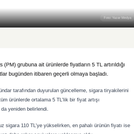
Foto: Yazar Medya
s (PM) grubuna ait ürünlerde fiyatların 5 TL artırıldığı
atlar bugünden itibaren geçerli olmaya başladı.
dar tarafından duyurulan güncelleme, sigara tiryakilerini
 ürünlerde ortalama 5 TL’lik bir fiyat artışı
da yeniden belirlendi.
cuz sigara 110 TL’ye yükselirken, en pahalı ürünün fiyatı ise