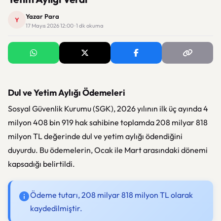
Yazar Para
Y
17 Mayıs 2026 12:00 · 1 dk okuma
Dul ve Yetim Aylığı Ödemeleri
Sosyal Güvenlik Kurumu (SGK), 2026 yılının ilk üç ayında 4
milyon 408 bin 919 hak sahibine toplamda 208 milyar 818
milyon TL değerinde dul ve yetim aylığı ödendiğini
duyurdu. Bu ödemelerin, Ocak ile Mart arasındaki dönemi
kapsadığı belirtildi.
Ödeme tutarı, 208 milyar 818 milyon TL olarak
kaydedilmiştir.