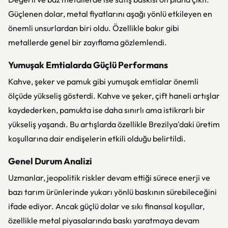
Güçlenen dolar, metal fiyatlarını aşağı yönlü etkileyen en
önemli unsurlardan biri oldu. Özellikle bakır gibi
metallerde genel bir zayıflama gözlemlendi.
Yumuşak Emtialarda Güçlü Performans
Kahve, şeker ve pamuk gibi yumuşak emtialar önemli
ölçüde yükseliş gösterdi. Kahve ve şeker, çift haneli artışlar
kaydederken, pamukta ise daha sınırlı ama istikrarlı bir
yükseliş yaşandı. Bu artışlarda özellikle Brezilya'daki üretim
koşullarına dair endişelerin etkili olduğu belirtildi.
Genel Durum Analizi
Uzmanlar, jeopolitik riskler devam ettiği sürece enerji ve
bazı tarım ürünlerinde yukarı yönlü baskının sürebileceğini
ifade ediyor. Ancak güçlü dolar ve sıkı finansal koşullar,
özellikle metal piyasalarında baskı yaratmaya devam