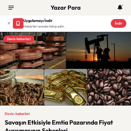
Yazar Para
Uygulamayı İndir
İndir
Haberleri anında takip edin
Doviz-haberleri
Doviz-haberleri
Savaşın Etkisiyle Emtia Pazarında Fiyat
Ayrışmasının Sebepleri