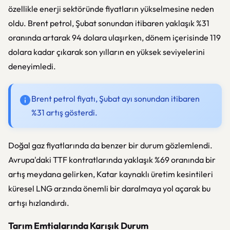
özellikle enerji sektöründe fiyatların yükselmesine neden
oldu. Brent petrol, Şubat sonundan itibaren yaklaşık %31
oranında artarak 94 dolara ulaşırken, dönem içerisinde 119
dolara kadar çıkarak son yılların en yüksek seviyelerini
deneyimledi.
Brent petrol fiyatı, Şubat ayı sonundan itibaren
%31 artış gösterdi.
Doğal gaz fiyatlarında da benzer bir durum gözlemlendi.
Avrupa'daki TTF kontratlarında yaklaşık %69 oranında bir
artış meydana gelirken, Katar kaynaklı üretim kesintileri
küresel LNG arzında önemli bir daralmaya yol açarak bu
artışı hızlandırdı.
Tarım Emtialarında Karışık Durum