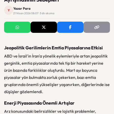
Yazar Para
Y
21 Nisan 2026 08:07 · 3 dk okuma
Jeopolitik Gerilimlerin Emtia Piyasalarına Etkisi
ABD ve İsrail'in İran'a yönelik eylemleriyle artan jeopolitik
gerginlik, emtia piyasalarında tek tip bir hareket yerine
ürün bazında farklılıklar oluşturdu. Mart ayı boyunca
piyasalar yön bulmakta zorluk çekerken, bazı emtia
gruplarında önemli yükselişler yaşanırken, diğerlerinde ise
düşüşler gözlemlendi.
Enerji Piyasasında Önemli Artışlar
Arz konusundaki belirsizlikler ve lojistik problemler,