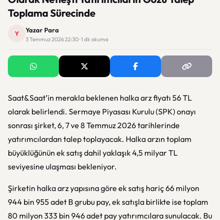
Toplama Sürecinde
Yazar Para
Y
3 Temmuz 2026 22:30 · 1 dk okuma
Saat&Saat’in merakla beklenen halka arz fiyatı 56 TL
olarak belirlendi. Sermaye Piyasası Kurulu (SPK) onayı
sonrası şirket, 6, 7 ve 8 Temmuz 2026 tarihlerinde
yatırımcılardan talep toplayacak. Halka arzın toplam
büyüklüğünün ek satış dahil yaklaşık 4,5 milyar TL
seviyesine ulaşması bekleniyor.
Şirketin halka arz yapısına göre ek satış hariç 66 milyon
944 bin 955 adet B grubu pay, ek satışla birlikte ise toplam
80 milyon 333 bin 946 adet pay yatırımcılara sunulacak. Bu