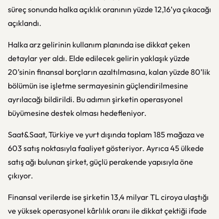
süreç sonunda halka açıklık oranının yüzde 12,16’ya çıkacağı
açıklandı.
Halka arz gelirinin kullanım planında ise dikkat çeken
detaylar yer aldı. Elde edilecek gelirin yaklaşık yüzde
20’sinin finansal borçların azaltılmasına, kalan yüzde 80’lik
bölümün ise işletme sermayesinin güçlendirilmesine
ayrılacağı bildirildi. Bu adımın şirketin operasyonel
büyümesine destek olması hedefleniyor.
Saat&Saat, Türkiye ve yurt dışında toplam 185 mağaza ve
603 satış noktasıyla faaliyet gösteriyor. Ayrıca 45 ülkede
satış ağı bulunan şirket, güçlü perakende yapısıyla öne
çıkıyor.
Finansal verilerde ise şirketin 13,4 milyar TL ciroya ulaştığı
ve yüksek operasyonel kârlılık oranı ile dikkat çektiği ifade