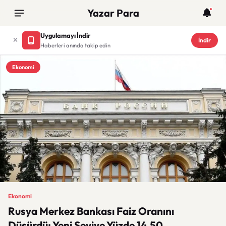
Yazar Para
Uygulamayı İndir
İndir
Haberleri anında takip edin
Ekonomi
Ekonomi
Rusya Merkez Bankası Faiz Oranını
Düşürdü: Yeni Seviye Yüzde 14,50