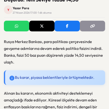
Yazar Para
Y
27 Nisan 2026 17:00 · 1 dk okuma
Rusya Merkez Bankası
, para politikası çerçevesinde
gevşeme adımlarına devam ederek politika faizini indirdi.
Banka, faizi 50 baz puan düşürerek yüzde 14,50 seviyesine
ulaştı.
Bu karar, piyasa beklentileriyle örtüşmektedir.
Alınan bu kararın, ekonomik aktiviteyi desteklemeyi
amaçladığı ifade ediliyor. Küresel ölçekte devam eden
enflasyon baskılarına rağmen, faiz indirimi, dengeli bir