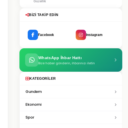
Güzellik
BIZI TAKIP EDIN
Facebook
Instagram
WhatsApp İhbar Hattı
Bize haber gönderin, ihbarınızı iletin
KATEGORILER
Gundem
Ekonomi
Spor