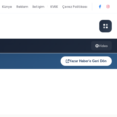
Künye
Reklam
İletişim
KVKK
Çerez Politikası
|
Video
Yazar Haber'e Geri Dön