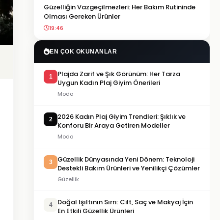
Güzelliğin Vazgeçilmezleri: Her Bakım Rutininde
Olması Gereken Ürünler
19:46
EN ÇOK OKUNANLAR
Plajda Zarif ve Şık Görünüm: Her Tarza
1
Uygun Kadın Plaj Giyim Önerileri
Moda
2026 Kadın Plaj Giyim Trendleri: Şıklık ve
2
Konforu Bir Araya Getiren Modeller
Moda
Güzellik Dünyasında Yeni Dönem: Teknoloji
3
Destekli Bakım Ürünleri ve Yenilikçi Çözümler
Güzellik
Doğal Işıltının Sırrı: Cilt, Saç ve Makyaj İçin
4
En Etkili Güzellik Ürünleri