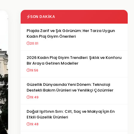
SON DAKIKA
Plajda Zarif ve Şık Görünüm: Her Tarza Uygun
Kadın Plaj Giyim Önerileri
20:01
2026 Kadın Plaj Giyim Trendleri: Şıklık ve Konforu
Bir Araya Getiren Modeller
19:56
Güzellik Dünyasında Yeni Dönem: Teknoloji
Destekli Bakım Ürünleri ve Yenilikçi Çözümler
19:49
Doğal Işıltının Sırrı: Cilt, Saç ve Makyaj İçin En
Etkili Güzellik Ürünleri
19:48