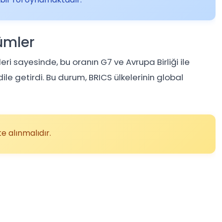
ümler
eri sayesinde, bu oranın G7 ve Avrupa Birliği ile
ile getirdi. Bu durum, BRICS ülkelerinin global
e alınmalıdır.