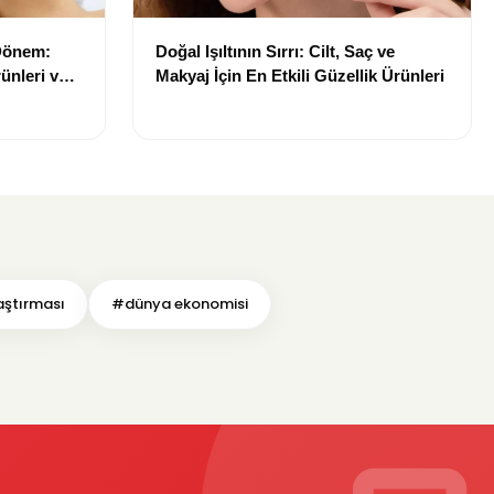
 Dönem:
Doğal Işıltının Sırrı: Cilt, Saç ve
ünleri ve
Makyaj İçin En Etkili Güzellik Ürünleri
aştırması
#dünya ekonomisi