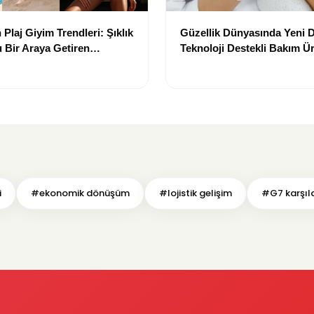
Plaj Giyim Trendleri: Şıklık
Güzellik Dünyasında Yeni
 Bir Araya Getiren
Teknoloji Destekli Bakım Ür
Yenilikçi Çözümler
i
#ekonomik dönüşüm
#lojistik gelişim
#G7 karşıl