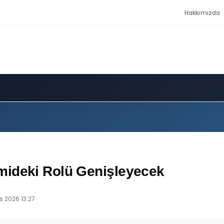
Hakkımızda
mideki Rolü Genişleyecek
s 2026 13:27