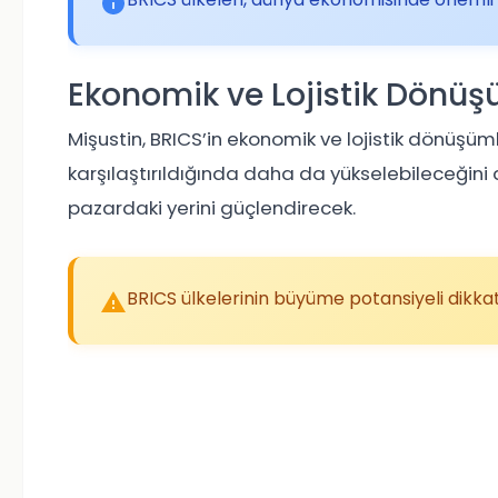
Ekonomik ve Lojistik Dönüş
Mişustin, BRICS’in ekonomik ve lojistik dönüşüml
karşılaştırıldığında daha da yükselebileceğini d
pazardaki yerini güçlendirecek.
BRICS ülkelerinin büyüme potansiyeli dikkat