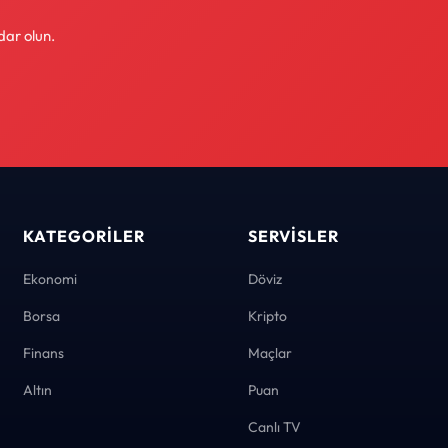
dar olun.
KATEGORILER
SERVISLER
Ekonomi
Döviz
Borsa
Kripto
Finans
Maçlar
Altın
Puan
Canlı TV