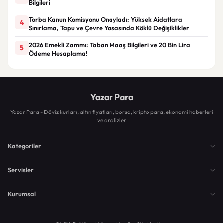
Bilgileri
Torba Kanun Komisyonu Onayladı: Yüksek Aidatlara
4
Sınırlama, Tapu ve Çevre Yasasında Köklü Değişiklikler
2026 Emekli Zammı: Taban Maaş Bilgileri ve 20 Bin Lira
5
Ödeme Hesaplama!
Yazar Para
Yazar Para - Döviz kurları, altın fiyatları, borsa, kripto para, ekonomi haberleri
ve analizler
Kategoriler
Servisler
Kurumsal