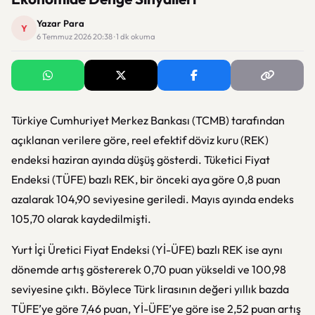
Yazar Para
Y
6 Temmuz 2026 20:38 · 1 dk okuma
Türkiye Cumhuriyet Merkez Bankası (TCMB) tarafından
açıklanan verilere göre, reel efektif döviz kuru (REK)
endeksi haziran ayında düşüş gösterdi. Tüketici Fiyat
Endeksi (TÜFE) bazlı REK, bir önceki aya göre 0,8 puan
azalarak 104,90 seviyesine geriledi. Mayıs ayında endeks
105,70 olarak kaydedilmişti.
Yurt İçi Üretici Fiyat Endeksi (Yİ-ÜFE) bazlı REK ise aynı
dönemde artış göstererek 0,70 puan yükseldi ve 100,98
seviyesine çıktı. Böylece Türk lirasının değeri yıllık bazda
TÜFE’ye göre 7,46 puan, Yİ-ÜFE’ye göre ise 2,52 puan artış