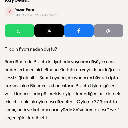
Yazar Para
Y
5 Mart 2025 22:45 · 2 dk okuma
PI coin fiyatı neden düştü?
Son dönemde PI coin'in fiyatında yaşanan düşüşün olası
nedenlerinden biri, Binance'in tutumu veya daha doğrusu
sessizliği olabilir. Şubat ayında, dünyanın en büyük kripto
borsası olan Binance, kullanıcıların PI coin'i işlem gören
varlıklar arasında görmek isteyip istemediğini belirlemek
için bir topluluk oylaması düzenledi. Oylama 27 Şubat'ta
sonuçlandı ve katılımcıların yüzde 86'sından fazlası "evet"
seçeneğini tercih etti.