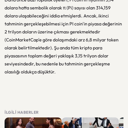
dolara hatta sembolik olarak π (Pi) sayısı olan 314,159
dolara ulaşabileceğini iddia etmişlerdi. Ancak, ikinci
tahminin gerçekleşebilmesi için PI coin'in piyasa değerinin
2 trilyon doların üzerine çıkması gerekmektedir
(CoinMarketCap'e göre dolaşımdaki arz 6,8 milyar token
olarak belirtilmektedir). Şu anda tüm kripto para
piyasasının toplam değeri yaklaşık 3,15 trilyon dolar
seviyesindedir, bu nedenle bu tahminin gerçekleşme
olasılığı oldukça düşüktür.
İLGILI HABERLER