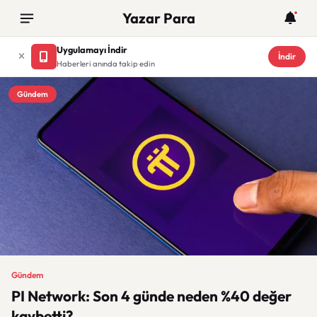
Yazar Para
Uygulamayı İndir
İndir
Haberleri anında takip edin
Gündem
Gündem
PI Network: Son 4 günde neden %40 değer
kaybetti?