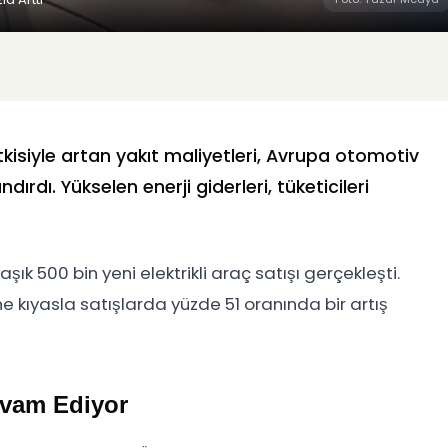
etkisiyle artan yakıt maliyetleri, Avrupa otomotiv
ırdı. Yükselen enerji giderleri, tüketicileri
şık 500 bin yeni elektrikli araç satışı gerçekleşti.
e kıyasla satışlarda yüzde 51 oranında bir artış
evam Ediyor