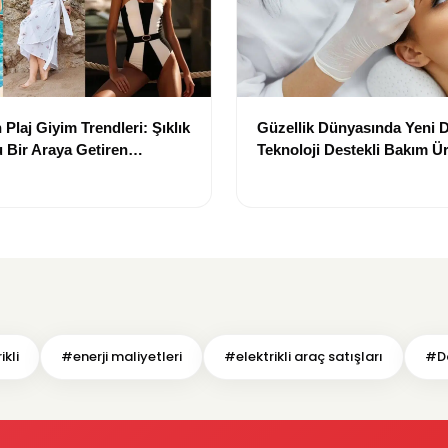
Plaj Giyim Trendleri: Şıklık
Güzellik Dünyasında Yeni
 Bir Araya Getiren
Teknoloji Destekli Bakım Ür
Yenilikçi Çözümler
kli
#enerji maliyetleri
#elektrikli araç satışları
#D