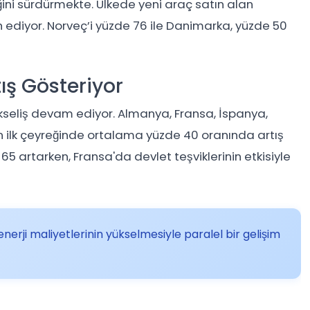
liğini sürdürmekte. Ülkede yeni araç satın alan
cih ediyor. Norveç’i yüzde 76 ile Danimarka, yüzde 50
ış Gösteriyor
seliş devam ediyor. Almanya, Fransa, İspanya,
ılın ilk çeyreğinde ortalama yüzde 40 oranında artış
65 artarken, Fransa'da devlet teşviklerinin etkisiyle
, enerji maliyetlerinin yükselmesiyle paralel bir gelişim