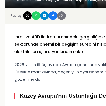
Paylaş
İsrail ve ABD ile İran arasındaki gerginliğin 
sektöründe önemli bir değişim sürecini hızland
elektrikli araçlara yönlendirmekte.
2026 yılının ilk üç ayında Avrupa genelinde yakla
Özellikle mart ayında, geçen yılın aynı dönemin
gözlemlendi.
Kuzey Avrupa'nın Üstünlüğü D