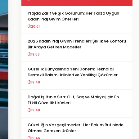
Plajda Zarif ve Şık Görünüm: Her Tarza Uygun
Kadın Plaj Giyim Önerileri
20:01
2026 Kadın Plaj Giyim Trendleri: Şıklık ve Konforu
Bir Araya Getiren Modeller
19:56
Güzellik Dünyasında Yeni Dönem: Teknoloji
Destekli Bakım Ürünleri ve Yenilikçi Çözümler
19:49
Doğal Işıltının Sırrı: Cilt, Saç ve Makyaj İçin En
Etkili Güzellik Ürünleri
19:48
Güzelliğin Vazgeçilmezleri: Her Bakım Rutininde
Olması Gereken Ürünler
19:46