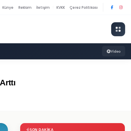
Künye
Reklam
İletişim
KVKK
Çerez Politikası
|
Video
Arttı
SON DAKIKA