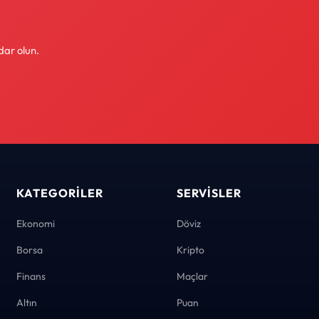
dar olun.
KATEGORILER
SERVISLER
Ekonomi
Döviz
Borsa
Kripto
Finans
Maçlar
Altın
Puan