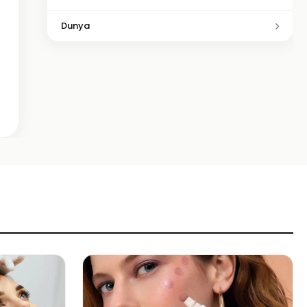
Dunya