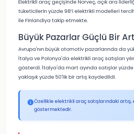
Elektrikli araç geçişinde Norveç, açık ara lider
tüketicilerin yüzde 98’i elektrikli modelleri ter
ile Finlandiya takip etmekte.
Büyük Pazarlar Güçlü Bir Art
Avrupa'nın büyük otomotiv pazarlarında da yük
İtalya ve Polonya'da elektrikli araç satışları y
gösterdi. İtalya'da mart ayında satışlar yüzde 
yaklaşık yüzde 50'lik bir artış kaydedildi.
Özellikle elektrikli araç satışlarındaki artış
göstermektedir.