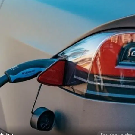
la Arttı
Foto: Yazar Medya