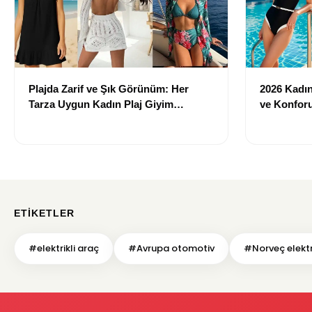
Plajda Zarif ve Şık Görünüm: Her
2026 Kadın 
Tarza Uygun Kadın Plaj Giyim
ve Konforu
Önerileri
Modeller
ETIKETLER
#elektrikli araç
#Avrupa otomotiv
#Norveç elektri