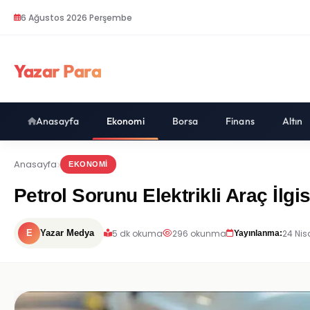
6 Ağustos 2026 Perşembe
Yazar Para
Anasayfa
Ekonomi
Borsa
Finans
Altın
Anasayfa
EKONOMI
Petrol Sorunu Elektrikli Araç İlgis
5 dk okuma
296 okunma
24 Nis
E
Yazar Medya
Yayınlanma: