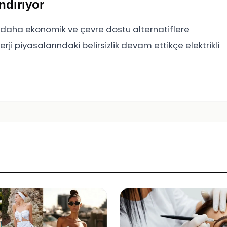
ndırıyor
eri daha ekonomik ve çevre dostu alternatiflere
i piyasalarındaki belirsizlik devam ettikçe elektrikli