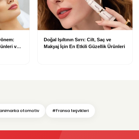
 Dönem:
Doğal Işıltının Sırrı: Cilt, Saç ve
ünleri ve
Makyaj İçin En Etkili Güzellik Ürünleri
animarka otomotiv
#Fransa teşvikleri