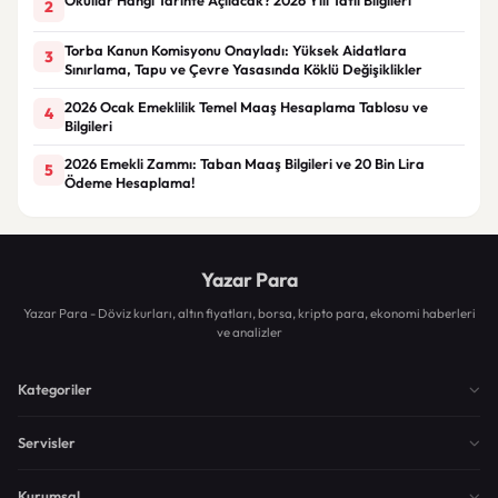
2
Torba Kanun Komisyonu Onayladı: Yüksek Aidatlara
3
Sınırlama, Tapu ve Çevre Yasasında Köklü Değişiklikler
2026 Ocak Emeklilik Temel Maaş Hesaplama Tablosu ve
4
Bilgileri
2026 Emekli Zammı: Taban Maaş Bilgileri ve 20 Bin Lira
5
Ödeme Hesaplama!
Yazar Para
Yazar Para - Döviz kurları, altın fiyatları, borsa, kripto para, ekonomi haberleri
ve analizler
Kategoriler
Servisler
Kurumsal