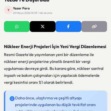
Yazar Para
Y
20 Mayıs 2026 18:39 · 1 dk okuma
Nükleer Enerji Projeleri İçin Yeni Vergi Düzenlemesi
Resmi Gazete'de yayımlanan yeni bir düzenleme ile
nükleer enerji projelerine yönelik önemli bir vergi
uygulaması devreye girdi. Bu karara göre, nükleer santral
inşaatı ve bakım çalışmaları için yapılacak ödemelerde
vergi kesintisi oranı %1 olarak belirlendi.
Daha önce, ulaştırma ve çeşitli altyapı
projelerinde uygulanan bu düşük tevkifat oranı