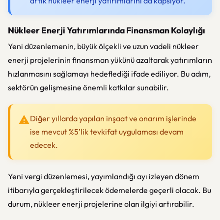
artık nükleer enerji yatırımlarını da kapsıyor.
Nükleer Enerji Yatırımlarında Finansman Kolaylığı
Yeni düzenlemenin, büyük ölçekli ve uzun vadeli nükleer
enerji projelerinin finansman yükünü azaltarak yatırımların
hızlanmasını sağlamayı hedeflediği ifade ediliyor. Bu adım,
sektörün gelişmesine önemli katkılar sunabilir.
Diğer yıllarda yapılan inşaat ve onarım işlerinde
ise mevcut %5’lik tevkifat uygulaması devam
edecek.
Yeni vergi düzenlemesi, yayımlandığı ayı izleyen dönem
itibarıyla gerçekleştirilecek ödemelerde geçerli olacak. Bu
durum, nükleer enerji projelerine olan ilgiyi artırabilir.