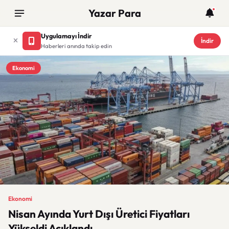
Yazar Para
Uygulamayı İndir
İndir
Haberleri anında takip edin
Ekonomi
Ekonomi
Nisan Ayında Yurt Dışı Üretici Fiyatları
Yükseldi Açıklandı