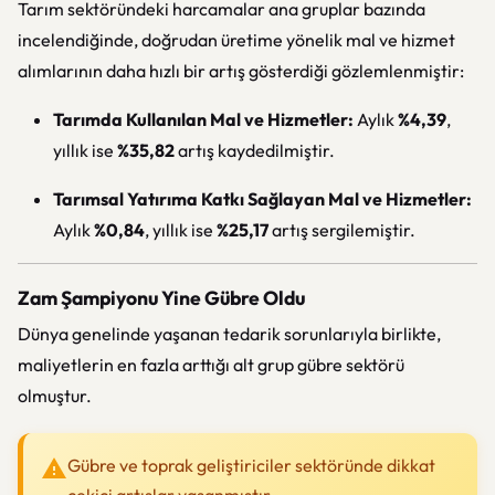
Tarım sektöründeki harcamalar ana gruplar bazında
incelendiğinde, doğrudan üretime yönelik mal ve hizmet
alımlarının daha hızlı bir artış gösterdiği gözlemlenmiştir:
Tarımda Kullanılan Mal ve Hizmetler:
Aylık
%4,39
,
yıllık ise
%35,82
artış kaydedilmiştir.
Tarımsal Yatırıma Katkı Sağlayan Mal ve Hizmetler:
Aylık
%0,84
, yıllık ise
%25,17
artış sergilemiştir.
Zam Şampiyonu Yine Gübre Oldu
Dünya genelinde yaşanan tedarik sorunlarıyla birlikte,
maliyetlerin en fazla arttığı alt grup gübre sektörü
olmuştur.
Gübre ve toprak geliştiriciler sektöründe dikkat