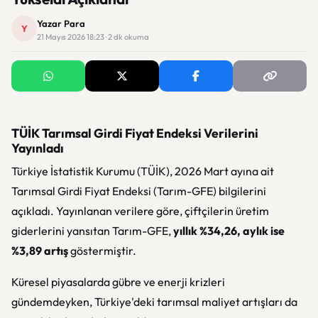
Yazar Para
Y
21 Mayıs 2026 18:23 · 2 dk okuma
TÜİK Tarımsal Girdi Fiyat Endeksi Verilerini
Yayınladı
Türkiye İstatistik Kurumu (TÜİK), 2026 Mart ayına ait
Tarımsal Girdi Fiyat Endeksi (Tarım-GFE) bilgilerini
açıkladı. Yayınlanan verilere göre, çiftçilerin üretim
giderlerini yansıtan Tarım-GFE,
yıllık %34,26, aylık ise
%3,89 artış
göstermiştir.
Küresel piyasalarda gübre ve enerji krizleri
gündemdeyken, Türkiye'deki tarımsal maliyet artışları da