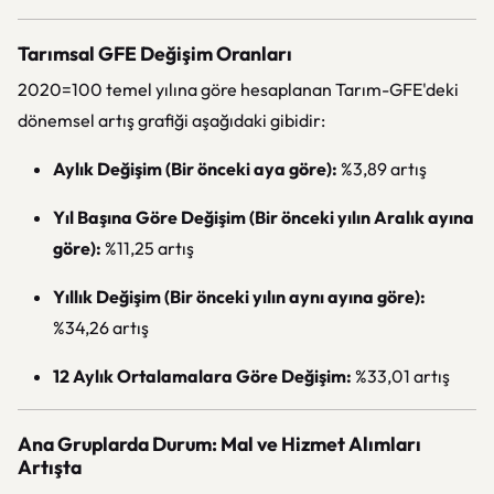
Tarımsal GFE Değişim Oranları
2020=100 temel yılına göre hesaplanan Tarım-GFE'deki
dönemsel artış grafiği aşağıdaki gibidir:
Aylık Değişim (Bir önceki aya göre):
%3,89 artış
Yıl Başına Göre Değişim (Bir önceki yılın Aralık ayına
göre):
%11,25 artış
Yıllık Değişim (Bir önceki yılın aynı ayına göre):
%34,26 artış
12 Aylık Ortalamalara Göre Değişim:
%33,01 artış
Ana Gruplarda Durum: Mal ve Hizmet Alımları
Artışta