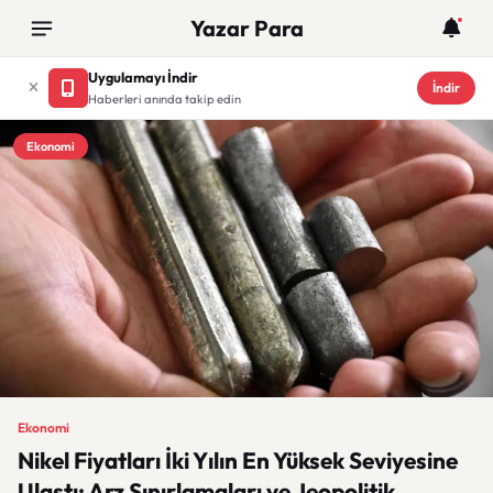
Yazar Para
Uygulamayı İndir
İndir
Haberleri anında takip edin
Ekonomi
Ekonomi
Nikel Fiyatları İki Yılın En Yüksek Seviyesine
Ulaştı: Arz Sınırlamaları ve Jeopolitik