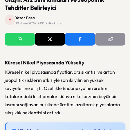
Tehditler Belirleyici
Yazar Para
Y
30 Nisan 2026 17:00 · 2 dk okuma
Küresel Nikel Piyasasında Yükseliş
Küresel nikel piyasasında fiyatlar, arz sıkıntısı ve artan
jeopolitik risklerin etkisiyle son iki yılın en yüksek
seviyelerine erişti. Özellikle Endonezya'nın üretim
kotalarındaki kısıtlamalar, dünya nikel arzının büyük bir
kısmını sağlayan bu ülkede üretimi azaltarak piyasalarda
sıkışıklık beklentisini artırdı.