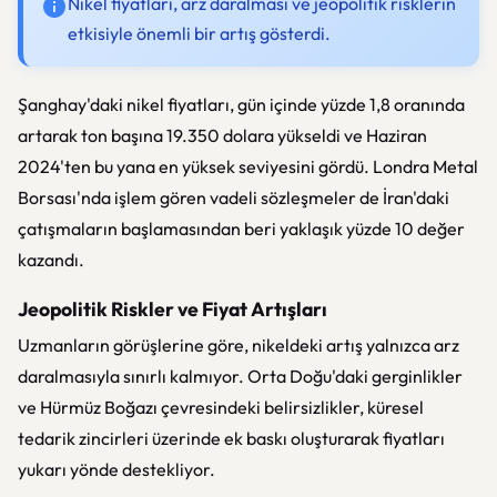
Nikel fiyatları, arz daralması ve jeopolitik risklerin
etkisiyle önemli bir artış gösterdi.
Şanghay'daki nikel fiyatları, gün içinde yüzde 1,8 oranında
artarak ton başına 19.350 dolara yükseldi ve Haziran
2024'ten bu yana en yüksek seviyesini gördü. Londra Metal
Borsası'nda işlem gören vadeli sözleşmeler de İran'daki
çatışmaların başlamasından beri yaklaşık yüzde 10 değer
kazandı.
Jeopolitik Riskler ve Fiyat Artışları
Uzmanların görüşlerine göre, nikeldeki artış yalnızca arz
daralmasıyla sınırlı kalmıyor. Orta Doğu'daki gerginlikler
ve Hürmüz Boğazı çevresindeki belirsizlikler, küresel
tedarik zincirleri üzerinde ek baskı oluşturarak fiyatları
yukarı yönde destekliyor.