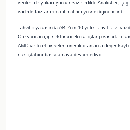
verileri de yukarı yönlü revize edildi. Analistler, i
vadede faiz artırım ihtimalinin yükseldiğini belirtti.
Tahvil piyasasında ABD’nin 10 yıllık tahvil faizi yüzde
Öte yandan çip sektöründeki satışlar piyasadaki kayı
AMD ve Intel hisseleri önemli oranlarda değer kaybett
risk iştahını baskılamaya devam ediyor.