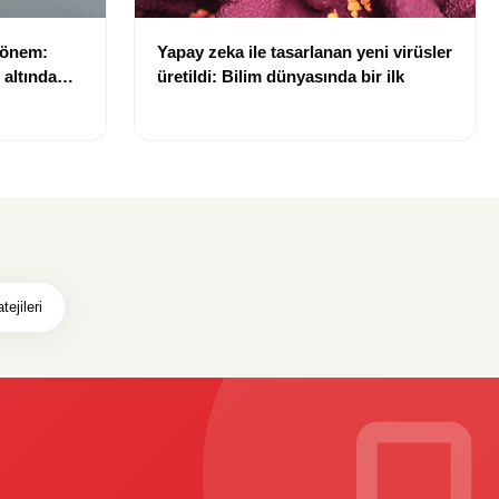
dönem:
Yapay zeka ile tasarlanan yeni virüsler
ı altında
üretildi: Bilim dünyasında bir ilk
tejileri