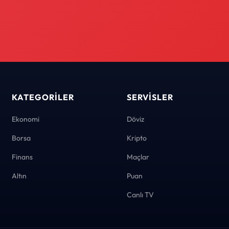
KATEGORILER
SERVISLER
Ekonomi
Döviz
Borsa
Kripto
Finans
Maçlar
Altın
Puan
Canlı TV