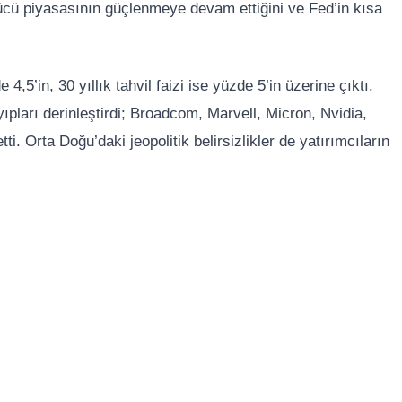
ş gücü piyasasının güçlenmeye devam ettiğini ve Fed’in kısa
 4,5’in, 30 yıllık tahvil faizi ise yüzde 5’in üzerine çıktı.
pları derinleştirdi; Broadcom, Marvell, Micron, Nvidia,
i. Orta Doğu’daki jeopolitik belirsizlikler de yatırımcıların