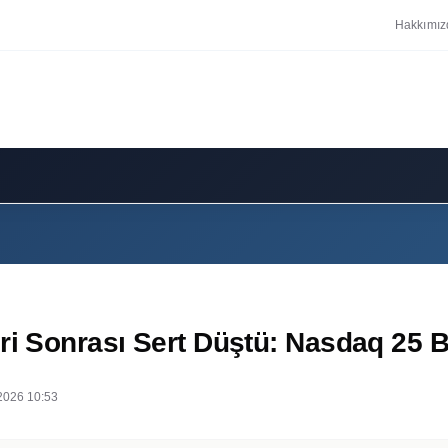
Hakkımız
ri Sonrası Sert Düştü: Nasdaq 25 Bi
2026 10:53