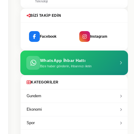
Teknoloji
BIZI TAKIP EDIN
Facebook
Instagram
WhatsApp İhbar Hattı
Bize haber gönderin, ihbarınızı iletin
KATEGORILER
Gundem
Ekonomi
Spor