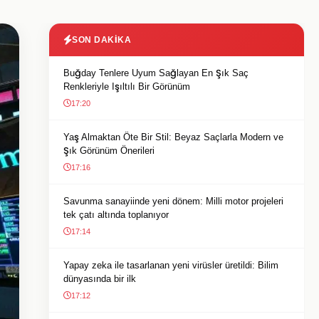
SON DAKIKA
Buğday Tenlere Uyum Sağlayan En Şık Saç
Renkleriyle Işıltılı Bir Görünüm
17:20
Yaş Almaktan Öte Bir Stil: Beyaz Saçlarla Modern ve
Şık Görünüm Önerileri
17:16
Savunma sanayiinde yeni dönem: Milli motor projeleri
tek çatı altında toplanıyor
17:14
Yapay zeka ile tasarlanan yeni virüsler üretildi: Bilim
dünyasında bir ilk
17:12