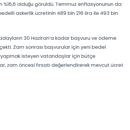
ın %16,6 olduğu görüldü. Temmuz enflasyonunun da
elli askerlik ücretinin 489 bin 216 lira ile 493 bin
 adayların 30 Haziran’a kadar başvuru ve ödeme
ekti. Zam sonrası başvurular için yeni bedel
ak yapmak isteyen vatandaşlar için bütçe
lar, zam öncesi fırsatı değerlendirerek mevcut ücret