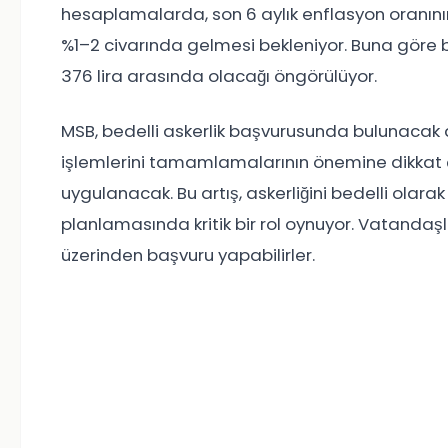
hesaplamalarda, son 6 aylık enflasyon oranın
%1–2 civarında gelmesi bekleniyor. Buna göre bed
376 lira arasında olacağı öngörülüyor.
MSB, bedelli askerlik başvurusunda bulunacak
işlemlerini tamamlamalarının önemine dikkat ç
uygulanacak. Bu artış, askerliğini bedelli olar
planlamasında kritik bir rol oynuyor. Vatandaş
üzerinden başvuru yapabilirler.