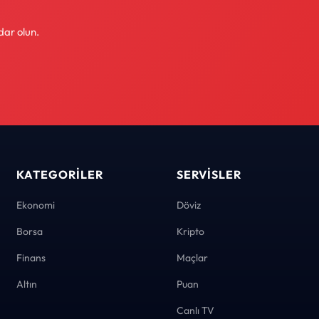
dar olun.
KATEGORILER
SERVISLER
Ekonomi
Döviz
Borsa
Kripto
Finans
Maçlar
Altın
Puan
Canlı TV