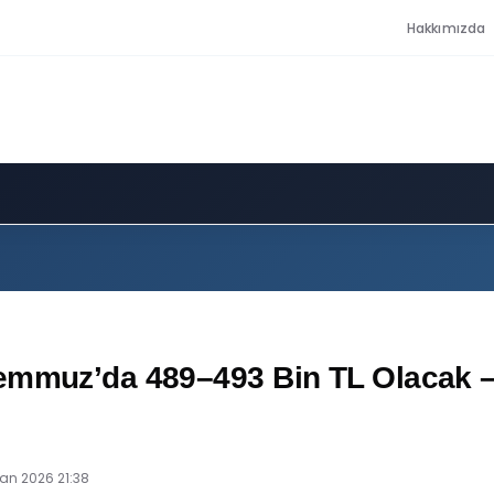
Hakkımızda
emmuz’da 489–493 Bin TL Olacak – 
ran 2026 21:38