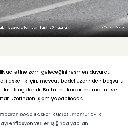
k – Başvuru İçin Son Tarih 30 Haziran
Foto: Yazar Medya
rlik ücretine zam geleceğini resmen duyurdu.
edelli askerlik için, mevcut bedel üzerinden başvuru
 olarak açıklandı. Bu tarihe kadar müracaat ve
tar üzerinden işlem yapabilecek.
baren bedelli askerlik ücreti, memur aylık
ayı enflasyon verileri ışığında yapılan