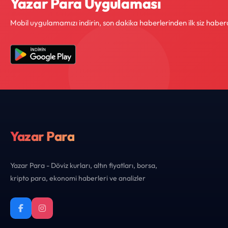
Yazar Para Uygulaması
Mobil uygulamamızı indirin, son dakika haberlerinden ilk siz haber
Yazar Para
Yazar Para - Döviz kurları, altın fiyatları, borsa,
kripto para, ekonomi haberleri ve analizler