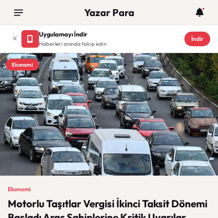
Yazar Para
Uygulamayı İndir
İndir
Haberleri anında takip edin
Ekonomi
Ekonomi
Motorlu Taşıtlar Vergisi İkinci Taksit Dönemi
Başladı Araç Sahiplerine Kritik Uyarılar