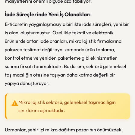
maliyetlerini önemli ölçüde azaltabiliyor.
İade Süreçlerinde Yeni İş Olanakları
E-ticaretin yaygınlaşmasıyla birlikte iade süreçleri, yeni bir
iş alanı oluşturmuştur. Özellikle tekstil ve elektronik
ürünlerde artan iade oranları, mikro lojistik firmalarına
yalnızca teslimat değil; aynı zamanda ürün toplama,
kontrol etme ve yeniden paketleme gibi ek hizmetler
sunma fırsatı tanımaktadır. Bu durum, sektörü geleneksel
taşımacılığın ötesine taşıyan daha katma değerli bir
yapıya dönüştürüyor.
Mikro lojistik sektörü, geleneksel taşımacılığın
sınırlarını aşmaktadır.
Uzmanlar, şehir içi mikro dağıtım pazarının önümüzdeki