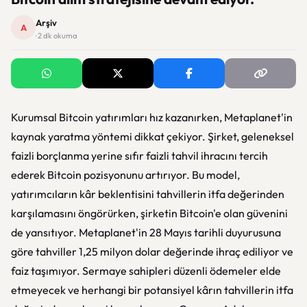
Arşiv
A
· 2 dk okuma
Kurumsal Bitcoin yatırımları hız kazanırken, Metaplanet'in
kaynak yaratma yöntemi dikkat çekiyor. Şirket, geleneksel
faizli borçlanma yerine sıfır faizli tahvil ihracını tercih
ederek Bitcoin pozisyonunu artırıyor. Bu model,
yatırımcıların kâr beklentisini tahvillerin itfa değerinden
karşılamasını öngörürken, şirketin Bitcoin'e olan güvenini
de yansıtıyor. Metaplanet'in 28 Mayıs tarihli duyurusuna
göre tahviller 1,25 milyon dolar değerinde ihraç ediliyor ve
faiz taşımıyor. Sermaye sahipleri düzenli ödemeler elde
etmeyecek ve herhangi bir potansiyel kârın tahvillerin itfa