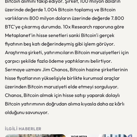
Bitcoin alımını takip ediyor. Şirket, 100 milyon doların
üzerinde değerde 1.004 Bitcoin toplamış ve Bitcoin
varlıklarını 800 milyon doların üzerinde değerde 7.800
BTC'ye çıkarmış durumda. 10x Research raporuna göre
Metaplanet'in hisse senetleri sanki Bitcoin'i gerçek
fiyatının beş katı değerindeymiş gibi işlem görüyor.
Araştırma şirketi, yatırımcıların Bitcoin maruziyetleri için
çarpıcı şekilde fazla ödeme yaptıklarını belirtiyor.
Sermaye uzmanı Jim Chanos, Bitcoin hazine şirketlerinin
hisse fiyatlarının yükselişiyle birlikte kurumsal araçlar
üzerinden Bitcoin maruziyeti elde etmeyi sorguluyor.
Chanos, Bitcoin almak için hisse satışı yaparak dolaylı
Bitcoin yatırımının doğrudan alıma kıyasla daha az kârlı
olduğunu savunuyor.
İLGILI HABERLER