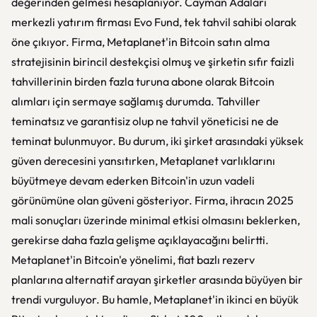
değerinden gelmesi hesaplanıyor. Cayman Adaları
merkezli yatırım firması Evo Fund, tek tahvil sahibi olarak
öne çıkıyor. Firma, Metaplanet'in Bitcoin satın alma
stratejisinin birincil destekçisi olmuş ve şirketin sıfır faizli
tahvillerinin birden fazla turuna abone olarak Bitcoin
alımları için sermaye sağlamış durumda. Tahviller
teminatsız ve garantisiz olup ne tahvil yöneticisi ne de
teminat bulunmuyor. Bu durum, iki şirket arasındaki yüksek
güven derecesini yansıtırken, Metaplanet varlıklarını
büyütmeye devam ederken Bitcoin'in uzun vadeli
görünümüne olan güveni gösteriyor. Firma, ihracın 2025
mali sonuçları üzerinde minimal etkisi olmasını beklerken,
gerekirse daha fazla gelişme açıklayacağını belirtti.
Metaplanet'in Bitcoin'e yönelimi, fiat bazlı rezerv
planlarına alternatif arayan şirketler arasında büyüyen bir
trendi vurguluyor. Bu hamle, Metaplanet'in ikinci en büyük