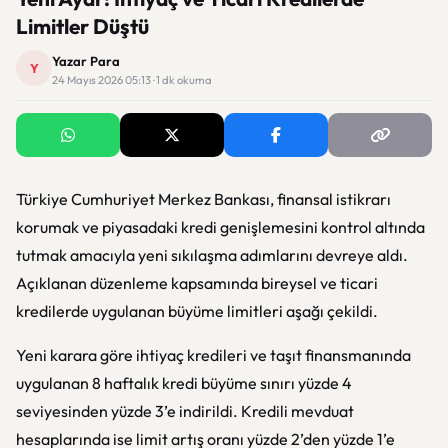
Limitler Düştü
Yazar Para
Y
24 Mayıs 2026 05:13 · 1 dk okuma
Türkiye Cumhuriyet Merkez Bankası
, finansal istikrarı
korumak ve piyasadaki kredi genişlemesini kontrol altında
tutmak amacıyla yeni sıkılaşma adımlarını devreye aldı.
Açıklanan düzenleme kapsamında bireysel ve ticari
kredilerde uygulanan büyüme limitleri aşağı çekildi.
Yeni karara göre ihtiyaç kredileri ve taşıt finansmanında
uygulanan 8 haftalık kredi büyüme sınırı yüzde 4
seviyesinden yüzde 3’e indirildi. Kredili mevduat
hesaplarında ise limit artış oranı yüzde 2’den yüzde 1’e