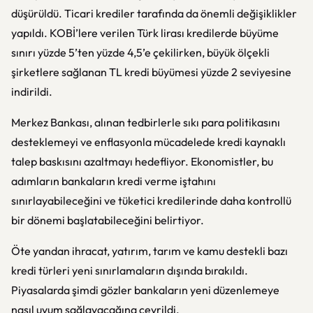
düşürüldü. Ticari krediler tarafında da önemli değişiklikler
yapıldı. KOBİ’lere verilen Türk lirası kredilerde büyüme
sınırı yüzde 5’ten yüzde 4,5’e çekilirken, büyük ölçekli
şirketlere sağlanan TL kredi büyümesi yüzde 2 seviyesine
indirildi.
Merkez Bankası, alınan tedbirlerle sıkı para politikasını
desteklemeyi ve enflasyonla mücadelede kredi kaynaklı
talep baskısını azaltmayı hedefliyor. Ekonomistler, bu
adımların bankaların kredi verme iştahını
sınırlayabileceğini ve tüketici kredilerinde daha kontrollü
bir dönemi başlatabileceğini belirtiyor.
Öte yandan ihracat, yatırım, tarım ve kamu destekli bazı
kredi türleri yeni sınırlamaların dışında bırakıldı.
Piyasalarda şimdi gözler bankaların yeni düzenlemeye
nasıl uyum sağlayacağına çevrildi.