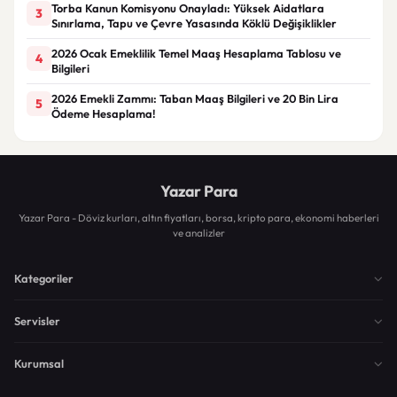
Torba Kanun Komisyonu Onayladı: Yüksek Aidatlara
3
Sınırlama, Tapu ve Çevre Yasasında Köklü Değişiklikler
2026 Ocak Emeklilik Temel Maaş Hesaplama Tablosu ve
4
Bilgileri
2026 Emekli Zammı: Taban Maaş Bilgileri ve 20 Bin Lira
5
Ödeme Hesaplama!
Yazar Para
Yazar Para - Döviz kurları, altın fiyatları, borsa, kripto para, ekonomi haberleri
ve analizler
Kategoriler
Servisler
Kurumsal