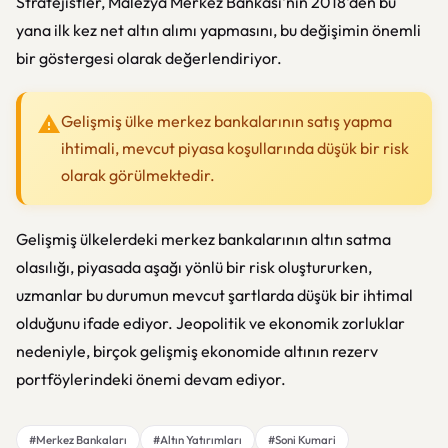
Stratejistler, Malezya Merkez Bankası'nın 2018'den bu
yana ilk kez net altın alımı yapmasını, bu değişimin önemli
bir göstergesi olarak değerlendiriyor.
Gelişmiş ülke merkez bankalarının satış yapma
ihtimali, mevcut piyasa koşullarında düşük bir risk
olarak görülmektedir.
Gelişmiş ülkelerdeki merkez bankalarının altın satma
olasılığı, piyasada aşağı yönlü bir risk oluştururken,
uzmanlar bu durumun mevcut şartlarda düşük bir ihtimal
olduğunu ifade ediyor. Jeopolitik ve ekonomik zorluklar
nedeniyle, birçok gelişmiş ekonomide altının rezerv
portföylerindeki önemi devam ediyor.
#Merkez Bankaları
#Altın Yatırımları
#Soni Kumari