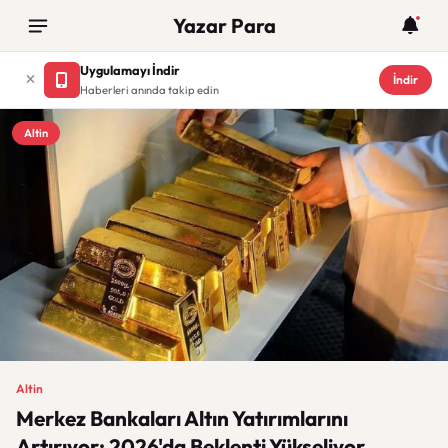
Yazar Para
Uygulamayı İndir
İndir
Haberleri anında takip edin
Altin
Altin
Merkez Bankaları Altın Yatırımlarını
Artırıyor: 2026'da Beklenti Yükseliyor