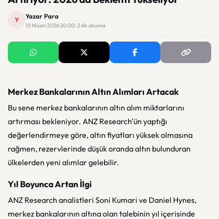
Yazar Para
Y
10 Nisan 2026 20:00 · 2 dk okuma
Merkez Bankalarının Altın Alımları Artacak
Bu sene merkez bankalarının altın alım miktarlarını
artırması bekleniyor. ANZ Research'ün yaptığı
değerlendirmeye göre, altın fiyatları yüksek olmasına
rağmen, rezervlerinde düşük oranda altın bulunduran
ülkelerden yeni alımlar gelebilir.
Yıl Boyunca Artan İlgi
ANZ Research analistleri Soni Kumari ve Daniel Hynes,
merkez bankalarının altına olan talebinin yıl içerisinde