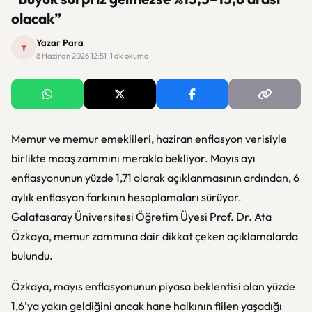
olacak”
Yazar Para
Y
8 Haziran 2026 12:51 · 1 dk okuma
Memur ve memur emeklileri, haziran enflasyon verisiyle
birlikte maaş zammını merakla bekliyor. Mayıs ayı
enflasyonunun yüzde 1,71 olarak açıklanmasının ardından, 6
aylık enflasyon farkının hesaplamaları sürüyor.
Galatasaray Üniversitesi Öğretim Üyesi Prof. Dr. Ata
Özkaya, memur zammına dair dikkat çeken açıklamalarda
bulundu.
Özkaya, mayıs enflasyonunun piyasa beklentisi olan yüzde
1,6’ya yakın geldiğini ancak hane halkının fiilen yaşadığı