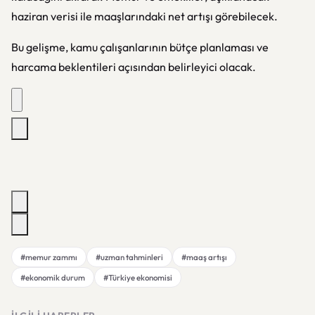
haziran verisi ile maaşlarındaki net artışı görebilecek.
Bu gelişme, kamu çalışanlarının bütçe planlaması ve
harcama beklentileri açısından belirleyici olacak.
#memur zammı
#uzman tahminleri
#maaş artışı
#ekonomik durum
#Türkiye ekonomisi