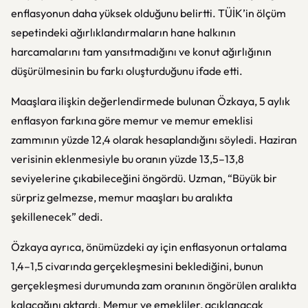
enflasyonun daha yüksek olduğunu belirtti. TÜİK’in ölçüm
sepetindeki ağırlıklandırmaların hane halkının
harcamalarını tam yansıtmadığını ve konut ağırlığının
düşürülmesinin bu farkı oluşturduğunu ifade etti.
Maaşlara ilişkin değerlendirmede bulunan Özkaya, 5 aylık
enflasyon farkına göre memur ve memur emeklisi
zammının yüzde 12,4 olarak hesaplandığını söyledi. Haziran
verisinin eklenmesiyle bu oranın yüzde 13,5–13,8
seviyelerine çıkabileceğini öngördü. Uzman, “Büyük bir
sürpriz gelmezse, memur maaşları bu aralıkta
şekillenecek” dedi.
Özkaya ayrıca, önümüzdeki ay için enflasyonun ortalama
1,4–1,5 civarında gerçekleşmesini beklediğini, bunun
gerçekleşmesi durumunda zam oranının öngörülen aralıkta
kalacağını aktardı. Memur ve emekliler, açıklanacak