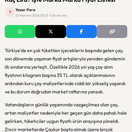
Yazar Para
Y
25 Haziran 2026 06:27 · 2 dk okuma
Türkiye’de en çok tüketilen içeceklerin başında gelen çay,
son dönemde yaşanan fiyat artışlarıyla yeniden gündemin
ilk sıralarına yerleşti. Özellikle 2026 yılı yaş çay alım
fiyatının kilogram başına 35 TL olarak açıklanmasının
ardından kuru çay maliyetlerinde ciddi bir yükseliş yaşandı
ve bu durum doğrudan market raflarına yansıdı.
Vatandaşların günlük yaşamında vazgeçilmez olan çay,
artan maliyetler nedeniyle her geçen gün daha pahalı hale
gelirken, tüketiciler uygun fiyatlı ürün arayışına yöneldi.
Zincir marketlerde Çaykur başta olmak üzere birçok