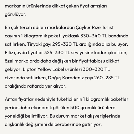
markanın ürünlerinde dikkat çeken fiyat artışları
görülüyor.
En çok tercih edilen markalardan Çaykur Rize Turist
çayının 1 kilogramlık paketi yaklaşık 330–340 TL bandında
satılırken, Tiryaki çayı 295–320 TL aralığında alıcı buluyor.
Filiz çayda fiyatlar 325–330 TL seviyesine kadar çıkarken,
özel markalarda daha değişken bir fiyat tablosu dikkat
çekiyor. Lipton Yellow Label ürünleri 300–320 TL
civarında satılırken, Doğuş Karadeniz çayı 260–285 TL
aralığında raflarda yer alıyor.
Artan fiyatlar nedeniyle tüketicilerin 1 kilogramlık paketler
yerine daha ekonomik görülen 500 gramlık ürünlere
yöneldiği belirtiliyor. Bu durum market alışverişlerinde
alışkanlık değişimini de beraberinde getiriyor.