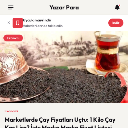
Yazar Para
Uygulamayı İndir
İndir
Haberleri anında takip edin
Ekonomi
Ekonomi
Marketlerde Çay Fiyatları Uçtu: 1 Kilo Çay
Kaç Lira? İşte Marka Marka Fiyat Listesi