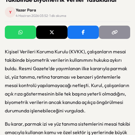
Yazar Para
Y
4 Haziran 2026 03:52 · 1 dk okuma
Kişisel Verileri Koruma Kurulu (KVKK), çalışanların mesai
takibinde biyometrik verilerin kullanımını hukuka aykırı
buldu. Resmi Gazete’de yayımlanan ilke kararıyla parmak
izi, yüz tanıma, retina taraması ve benzeri yöntemlerle
mesai kontrolü yapılamayacağı netleşti. Kurul, çalışanların
açık rıza göstermesinin bile tek başına yeterli olmadığını,
biyometrik verilerin ancak kanunda açıkça öngörülmesi
durumunda işlenebileceğini vurguladı.
Bu karar, parmak izi ve yüz tanıma sistemlerini mesai takibi
amacıyla kullanan kamu ve özel sektör iş yerlerinde büyük