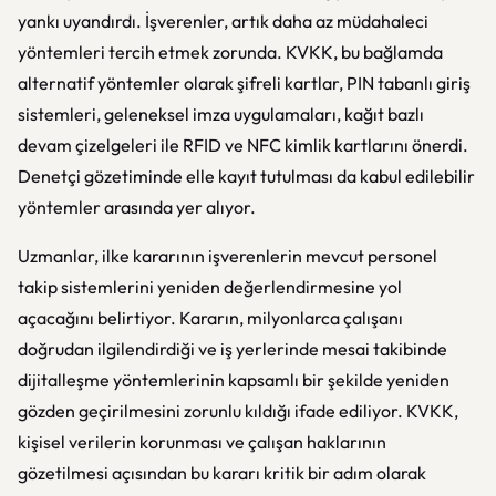
yankı uyandırdı. İşverenler, artık daha az müdahaleci
yöntemleri tercih etmek zorunda. KVKK, bu bağlamda
alternatif yöntemler olarak şifreli kartlar, PIN tabanlı giriş
sistemleri, geleneksel imza uygulamaları, kağıt bazlı
devam çizelgeleri ile RFID ve NFC kimlik kartlarını önerdi.
Denetçi gözetiminde elle kayıt tutulması da kabul edilebilir
yöntemler arasında yer alıyor.
Uzmanlar, ilke kararının işverenlerin mevcut personel
takip sistemlerini yeniden değerlendirmesine yol
açacağını belirtiyor. Kararın, milyonlarca çalışanı
doğrudan ilgilendirdiği ve iş yerlerinde mesai takibinde
dijitalleşme yöntemlerinin kapsamlı bir şekilde yeniden
gözden geçirilmesini zorunlu kıldığı ifade ediliyor. KVKK,
kişisel verilerin korunması ve çalışan haklarının
gözetilmesi açısından bu kararı kritik bir adım olarak