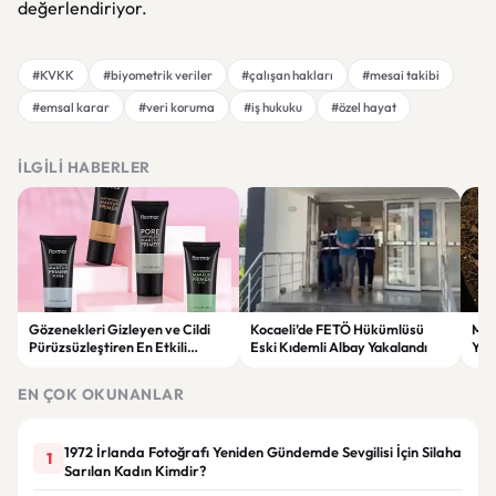
değerlendiriyor.
#KVKK
#biyometrik veriler
#çalışan hakları
#mesai takibi
#emsal karar
#veri koruma
#iş hukuku
#özel hayat
İLGILI HABERLER
Gözenekleri Gizleyen ve Cildi
Kocaeli’de FETÖ Hükümlüsü
Man
Pürüzsüzleştiren En Etkili
Eski Kıdemli Albay Yakalandı
Yaş
Makyaj Bazı Önerileri
EN ÇOK OKUNANLAR
1972 İrlanda Fotoğrafı Yeniden Gündemde Sevgilisi İçin Silaha
1
Sarılan Kadın Kimdir?