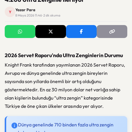
Yazar Para
Y
8 Mayıs 2026 11:46 · 2 dk okuma
2026 Servet Raporu'nda Ultra Zenginlerin Durumu
Knight Frank tarafından yayımlanan 2026 Servet Raporu,
Avrupa ve dünya genelinde ultra zengin bireylerin
sayısında son yıllarda önemli bir artış olduğunu
göstermektedir. En az 30 milyon dolar net varlığa sahip
olan kişilerin bulunduğu “ultra zengin” kategorisinde
Türkiye de öne çıkan ülkeler arasında yer alıyor.
Dünya genelinde 710 binden fazla ultra zengin