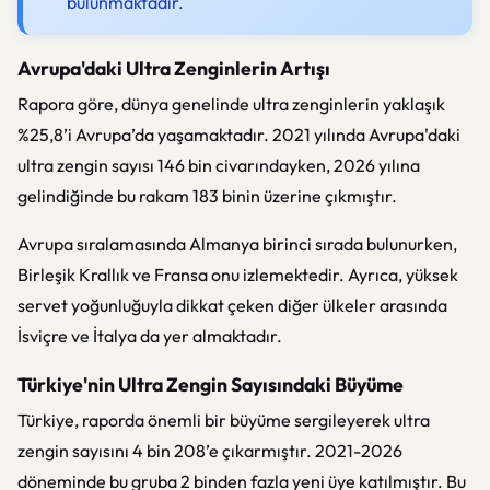
bulunmaktadır.
Avrupa'daki Ultra Zenginlerin Artışı
Rapora göre, dünya genelinde ultra zenginlerin yaklaşık
%25,8’i Avrupa’da yaşamaktadır. 2021 yılında Avrupa'daki
ultra zengin sayısı 146 bin civarındayken, 2026 yılına
gelindiğinde bu rakam 183 binin üzerine çıkmıştır.
Avrupa sıralamasında Almanya birinci sırada bulunurken,
Birleşik Krallık ve Fransa onu izlemektedir. Ayrıca, yüksek
servet yoğunluğuyla dikkat çeken diğer ülkeler arasında
İsviçre ve İtalya da yer almaktadır.
Türkiye'nin Ultra Zengin Sayısındaki Büyüme
Türkiye, raporda önemli bir büyüme sergileyerek ultra
zengin sayısını 4 bin 208’e çıkarmıştır. 2021-2026
döneminde bu gruba 2 binden fazla yeni üye katılmıştır. Bu