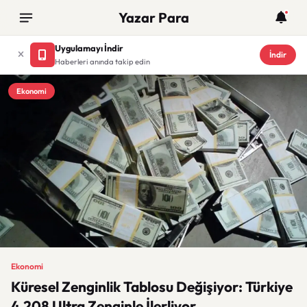
Yazar Para
Uygulamayı İndir
İndir
Haberleri anında takip edin
Ekonomi
Ekonomi
Küresel Zenginlik Tablosu Değişiyor: Türkiye
4.208 Ultra Zenginle İlerliyor