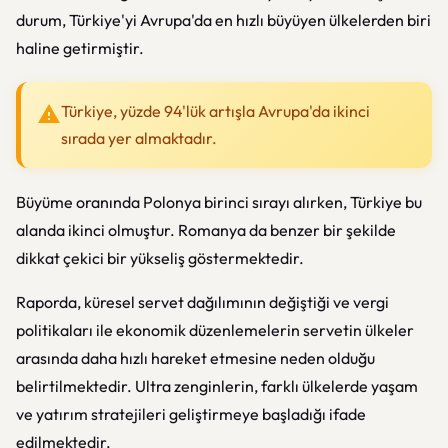
durum, Türkiye'yi Avrupa'da en hızlı büyüyen ülkelerden biri
haline getirmiştir.
Türkiye, yüzde 94'lük artışla Avrupa'da ikinci
sırada yer almaktadır.
Büyüme oranında Polonya birinci sırayı alırken, Türkiye bu
alanda ikinci olmuştur. Romanya da benzer bir şekilde
dikkat çekici bir yükseliş göstermektedir.
Raporda, küresel servet dağılımının değiştiği ve vergi
politikaları ile ekonomik düzenlemelerin servetin ülkeler
arasında daha hızlı hareket etmesine neden olduğu
belirtilmektedir. Ultra zenginlerin, farklı ülkelerde yaşam
ve yatırım stratejileri geliştirmeye başladığı ifade
edilmektedir.