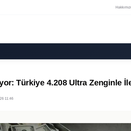
Hakkımız
or: Türkiye 4.208 Ultra Zenginle İle
26 11:46