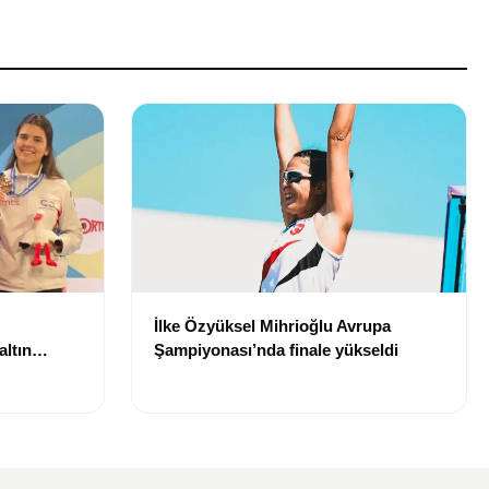
İlke Özyüksel Mihrioğlu Avrupa
ltın
Şampiyonası’nda finale yükseldi