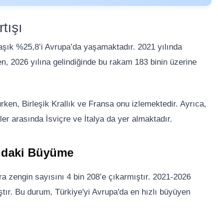
tışı
laşık %25,8’i Avrupa’da yaşamaktadır. 2021 yılında
en, 2026 yılına gelindiğinde bu rakam 183 binin üzerine
ken, Birleşik Krallık ve Fransa onu izlemektedir. Ayrıca,
er arasında İsviçre ve İtalya da yer almaktadır.
ındaki Büyüme
ra zengin sayısını 4 bin 208’e çıkarmıştır. 2021-2026
tır. Bu durum, Türkiye'yi Avrupa'da en hızlı büyüyen