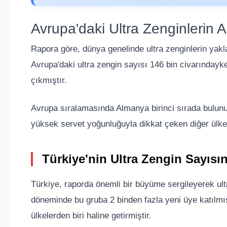
Avrupa'daki Ultra Zenginlerin Ar
Rapora göre, dünya genelinde ultra zenginlerin yak
Avrupa'daki ultra zengin sayısı 146 bin civarındayk
çıkmıştır.
Avrupa sıralamasında Almanya birinci sırada bulunur
yüksek servet yoğunluğuyla dikkat çeken diğer ülkel
Türkiye'nin Ultra Zengin Sayıs
Türkiye, raporda önemli bir büyüme sergileyerek ult
döneminde bu gruba 2 binden fazla yeni üye katılmış
ülkelerden biri haline getirmiştir.