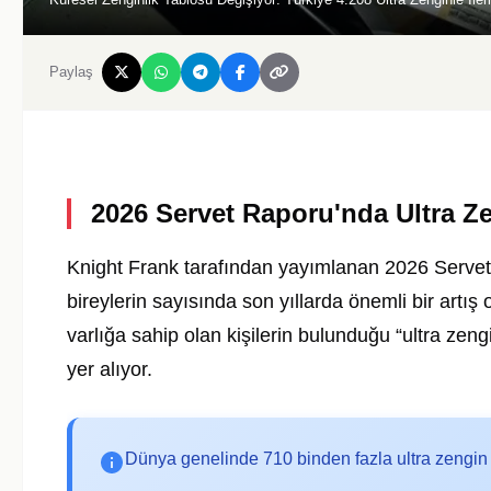
Paylaş
2026 Servet Raporu'nda Ultra Z
Knight Frank tarafından yayımlanan 2026 Servet
bireylerin sayısında son yıllarda önemli bir artı
varlığa sahip olan kişilerin bulunduğu “ultra zen
yer alıyor.
Dünya genelinde 710 binden fazla ultra zengin