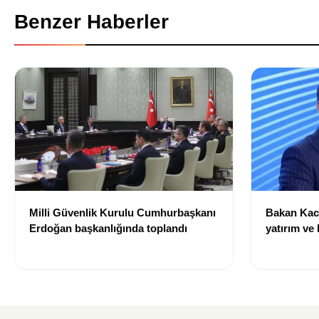
Benzer Haberler
Milli Güvenlik Kurulu Cumhurbaşkanı
Bakan Kacı
Erdoğan başkanlığında toplandı
yatırım ve 
doğacak”