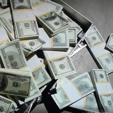
iyor
Foto: Yazar Medya