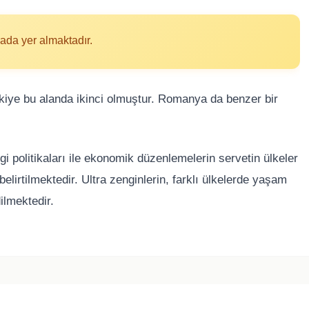
rada yer almaktadır.
rkiye bu alanda ikinci olmuştur. Romanya da benzer bir
gi politikaları ile ekonomik düzenlemelerin servetin ülkeler
lirtilmektedir. Ultra zenginlerin, farklı ülkelerde yaşam
dilmektedir.