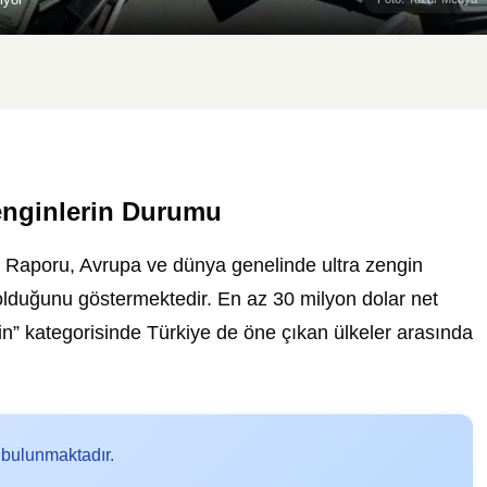
enginlerin Durumu
 Raporu, Avrupa ve dünya genelinde ultra zengin
ş olduğunu göstermektedir. En az 30 milyon dolar net
gin” kategorisinde Türkiye de öne çıkan ülkeler arasında
 bulunmaktadır.