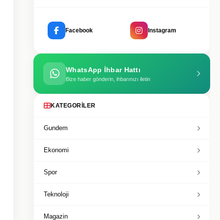
Facebook
Instagram
WhatsApp İhbar Hattı
Bize haber gönderin, ihbarınızı iletin
KATEGORILER
Gundem
Ekonomi
Spor
Teknoloji
Magazin