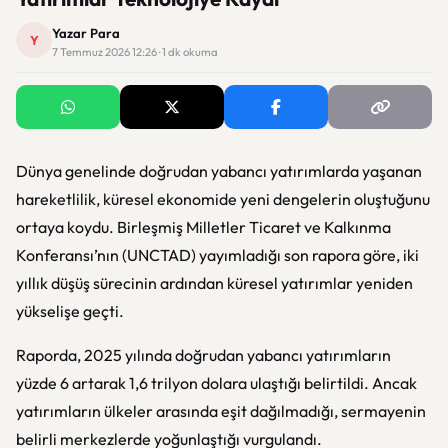
Yazar Para
Y
7 Temmuz 2026 12:26 · 1 dk okuma
Dünya genelinde doğrudan yabancı yatırımlarda yaşanan
hareketlilik, küresel ekonomide yeni dengelerin oluştuğunu
ortaya koydu. Birleşmiş Milletler Ticaret ve Kalkınma
Konferansı’nın (UNCTAD) yayımladığı son rapora göre, iki
yıllık düşüş sürecinin ardından küresel yatırımlar yeniden
yükselişe geçti.
Raporda, 2025 yılında doğrudan yabancı yatırımların
yüzde 6 artarak 1,6 trilyon dolara ulaştığı belirtildi. Ancak
yatırımların ülkeler arasında eşit dağılmadığı, sermayenin
belirli merkezlerde yoğunlaştığı vurgulandı.