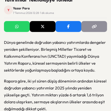
Yazar Para
Y
7 Temmuz 2026 12:28 · 1 dk okuma
Dünya genelinde doğrudan yabancı yatırımlarda dengeler
yeniden şekilleniyor. Birleşmiş Milletler Ticaret ve
Kalkınma Konferansı’nın (UNCTAD) yayımladığı Dünya
Yatırım Raporu, küresel sermayenin belirli ülkeler ve
sektörlerde yoğunlaşmaya başladığını ortaya koydu.
Rapora göre, iki yıl süren düşüş döneminin ardından küresel
doğrudan yabancı yatırımlar 2025 yılında yeniden
yükselişe geçti. Yatırım miktarı yüzde 6 artarak 1,6 trilyon
dolara ulaşırken, sermaye akışlarının ülkeler arasında eşit
dağılmadığı dikkat çekti.