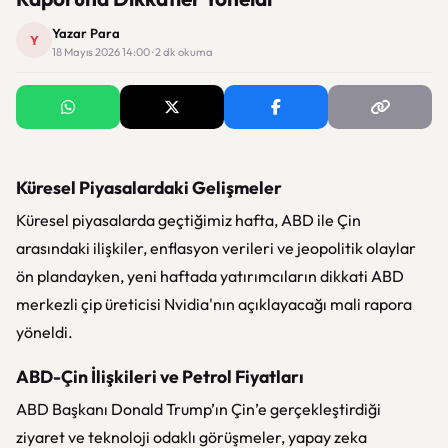
Yazar Para
Y
18 Mayıs 2026 14:00 · 2 dk okuma
Küresel Piyasalardaki Gelişmeler
Küresel piyasalarda geçtiğimiz hafta, ABD ile Çin
arasındaki ilişkiler, enflasyon verileri ve jeopolitik olaylar
ön plandayken, yeni haftada yatırımcıların dikkati ABD
merkezli çip üreticisi Nvidia'nın açıklayacağı mali rapora
yöneldi.
ABD-Çin İlişkileri ve Petrol Fiyatları
ABD Başkanı Donald Trump’ın Çin’e gerçekleştirdiği
ziyaret ve teknoloji odaklı görüşmeler, yapay zeka