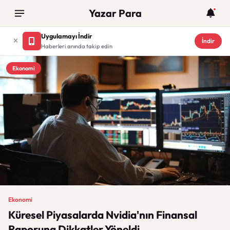
Yazar Para
Uygulamayı İndir
İndir
Haberleri anında takip edin
Ekonomi
Ekonomi
Küresel Piyasalarda Nvidia'nın Finansal
Raporuna Dikkatler Yöneldi