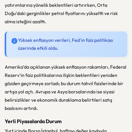
yatırımlarına yönelik beklentileri artırırken, Orta
Doğu'daki gerginlikler petrol fiyatlarını yükseltti ve risk
alma isteğini azalttı.
Yüksek enflasyon verileri, Fed'in faiz politikası
üzerinde etkili oldu.
Amerika’da açıklanan yüksek enflasyon rakamları, Federal
Rezerv’in faiz politikalarına ilişkin beklentileri yeniden
gözden geçirmeye zorladı; bu durum tahvil faizlerinde bir
artışa yol açtı. Avrupa ve Asya borsalarında ise siyasi
belirsizlikler ve ekonomik duraklama belirtileri satış
baskısını artırdı.
Yerli Piyasalarda Durum
Yurt içinde Borsa İstanbul, haftayı değer kaybıyla