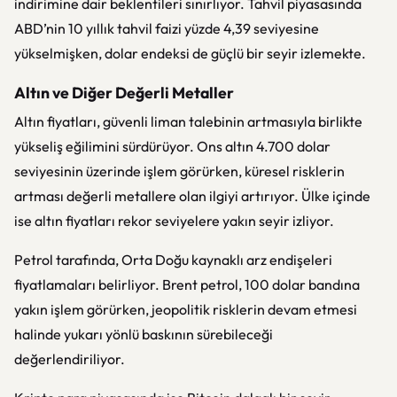
indirimine dair beklentileri sınırlıyor. Tahvil piyasasında
ABD’nin 10 yıllık tahvil faizi yüzde 4,39 seviyesine
yükselmişken, dolar endeksi de güçlü bir seyir izlemekte.
Altın ve Diğer Değerli Metaller
Altın fiyatları, güvenli liman talebinin artmasıyla birlikte
yükseliş eğilimini sürdürüyor. Ons altın 4.700 dolar
seviyesinin üzerinde işlem görürken, küresel risklerin
artması değerli metallere olan ilgiyi artırıyor. Ülke içinde
ise altın fiyatları rekor seviyelere yakın seyir izliyor.
Petrol tarafında, Orta Doğu kaynaklı arz endişeleri
fiyatlamaları belirliyor. Brent petrol, 100 dolar bandına
yakın işlem görürken, jeopolitik risklerin devam etmesi
halinde yukarı yönlü baskının sürebileceği
değerlendiriliyor.