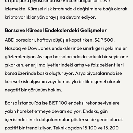
Kripto para piyasasında ise Bitcoin dalgalı bir seyir
izlemekte. Küresel risk iştahındaki değişimlere bağlı olarak
kripto varlıklar yön arayışına devam ediyor.
Borsa ve Küresel Endekslerdeki Gelişmeler
ABD borsaları, haftayı düşüşle kapatırken, S&P 500,
Nasdaq ve Dow Jones endekslerinde sınırlı geri çekilmeler
gözlemleniyor. Avrupa borsalarında da satıcılı bir seyir öne
çıkarken, enerji maliyetlerindeki artış ve faiz beklentileri
borsa üzerinde baskı oluşturuyor. Asya piyasalarında ise
küresel risk algısının zayıflamasıyla birlikte genel olarak
negatif bir görünüm hakim.
Borsa İstanbul’da ise BIST 100 endeksi rekor seviyelere
yakın hareket etmeye devam ediyor. Endeks, gün
içerisinde sınırlı dalgalanmalar gösterse de genel olarak
pozitif bir trend izliyor. Teknik açıdan 15.100 ve 15.200