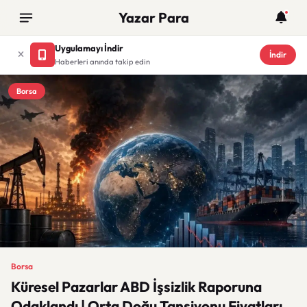
Yazar Para
Uygulamayı İndir
İndir
Haberleri anında takip edin
Borsa
Borsa
Küresel Pazarlar ABD İşsizlik Raporuna
Odaklandı | Orta Doğu Tansiyonu Fiyatları