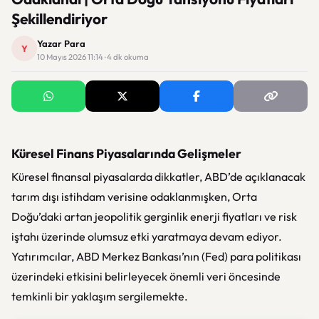
Şekillendiriyor
Yazar Para
Y
10 Mayıs 2026 11:14 · 4 dk okuma
Küresel Finans Piyasalarında Gelişmeler
Küresel finansal piyasalarda dikkatler, ABD’de açıklanacak
tarım dışı istihdam verisine odaklanmışken, Orta
Doğu’daki artan jeopolitik gerginlik enerji fiyatları ve risk
iştahı üzerinde olumsuz etki yaratmaya devam ediyor.
Yatırımcılar, ABD Merkez Bankası’nın (Fed) para politikası
üzerindeki etkisini belirleyecek önemli veri öncesinde
temkinli bir yaklaşım sergilemekte.