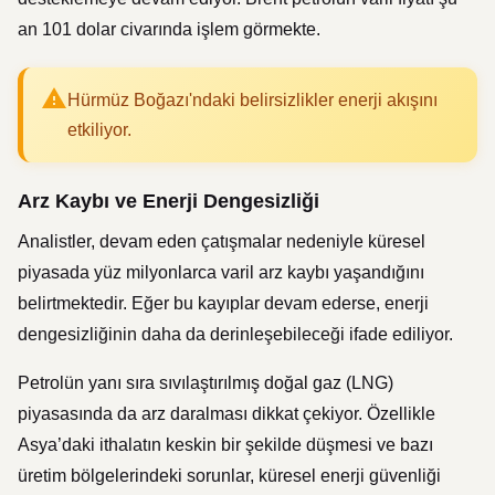
an 101 dolar civarında işlem görmekte.
Hürmüz Boğazı'ndaki belirsizlikler enerji akışını
etkiliyor.
Arz Kaybı ve Enerji Dengesizliği
Analistler, devam eden çatışmalar nedeniyle küresel
piyasada yüz milyonlarca varil arz kaybı yaşandığını
belirtmektedir. Eğer bu kayıplar devam ederse, enerji
dengesizliğinin daha da derinleşebileceği ifade ediliyor.
Petrolün yanı sıra sıvılaştırılmış doğal gaz (LNG)
piyasasında da arz daralması dikkat çekiyor. Özellikle
Asya’daki ithalatın keskin bir şekilde düşmesi ve bazı
üretim bölgelerindeki sorunlar, küresel enerji güvenliği