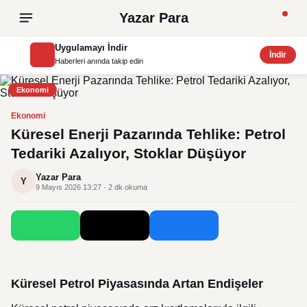
Yazar Para
Uygulamayı İndir
İndir
Haberleri anında takip edin
Ekonomi
Ekonomi
Küresel Enerji Pazarında Tehlike: Petrol
Tedariki Azalıyor, Stoklar Düşüyor
Yazar Para
Y
9 Mayıs 2026 13:27 · 2 dk okuma
Küresel Petrol Piyasasında Artan Endişeler