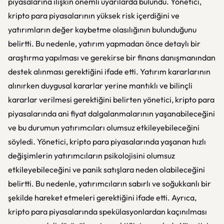
piyasalarına ilişkin önemli uyarılarda bulundu. Yönetici,
kripto para piyasalarının yüksek risk içerdiğini ve
yatırımların değer kaybetme olasılığının bulunduğunu
belirtti. Bu nedenle, yatırım yapmadan önce detaylı bir
araştırma yapılması ve gerekirse bir finans danışmanından
destek alınması gerektiğini ifade etti. Yatırım kararlarının
alınırken duygusal kararlar yerine mantıklı ve bilinçli
kararlar verilmesi gerektiğini belirten yönetici, kripto para
piyasalarında ani fiyat dalgalanmalarının yaşanabileceğini
ve bu durumun yatırımcıları olumsuz etkileyebileceğini
söyledi. Yönetici, kripto para piyasalarında yaşanan hızlı
değişimlerin yatırımcıların psikolojisini olumsuz
etkileyebileceğini ve panik satışlara neden olabileceğini
belirtti. Bu nedenle, yatırımcıların sabırlı ve soğukkanlı bir
şekilde hareket etmeleri gerektiğini ifade etti. Ayrıca,
kripto para piyasalarında spekülasyonlardan kaçınılması