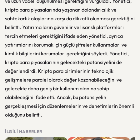
ve uzun vadeli düşünülmesi gerektiğini vurguladı. Yönetici,
kripto para piyasalarında yaşanan dolandırıcılık ve
sahtekarlık olaylarına karşı da dikkatli olunması gerektiğini
belirtti. Yatırımcıların güvenilir ve lisanslı platformları
tercih etmeleri gerektiğini ifade eden yönetici, ayrıca
yatırımlarını korumak için güçlü şifreler kullanmaları ve
kimlik bilgilerini korumaları gerektiğini söyledi. Yönetici,
kripto para piyasalarının gelecekteki potansiyelini de
değerlendirdi. Kripto para birimlerinin teknolojik
gelişmelere paralel olarak değer kazanabileceğini ve
gelecekte daha geniş bir kullanım alanına sahip
olabileceğini ifade etti. Ancak, bu potansiyelin
gerçekleşmesi için düzenlemelerin ve denetimlerin önemli
olduğunu belirtti.
İLGILI HABERLER