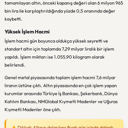
tamamlayan altın, önceki kapanış değeri olan 6 milyon 965
bin lira ile karşılaştırıldığında yüzde 0,5 oranında değer
kaybetti.
Yüksek İşlem Hacmi
İşlem hacmi gün boyunca oldukça yüksek seyretti ve
standart altın için toplamda 7,29 milyar liralık bir işlem
yapıldı. İşlem miktarı ise 1.055,90 kilogram olarak
belirlendi.
Genel metal piyasasında toplam işlem hacmi 7,6 milyar
liranın üstüne çıktı. Altın piyasasında en çok işlem yapan
kurumlar arasında Türkiye İş Bankası, Şekerbank, Dünya
Katılım Bankası, NMGlobal Kıymetli Madenler ve Uğuras
Kıymetli Madenler öne çıktı.
Dikkat: Altının dolar/ons fiyatı gün içinde dalgalı