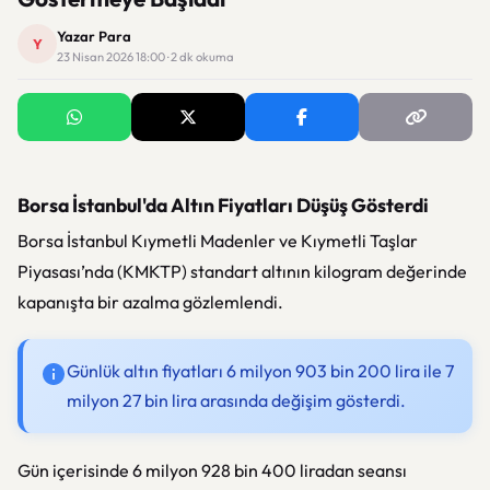
Yazar Para
Y
23 Nisan 2026 18:00 · 2 dk okuma
Borsa İstanbul'da Altın Fiyatları Düşüş Gösterdi
Borsa İstanbul Kıymetli Madenler ve Kıymetli Taşlar
Piyasası’nda (KMKTP) standart altının kilogram değerinde
kapanışta bir azalma gözlemlendi.
Günlük altın fiyatları 6 milyon 903 bin 200 lira ile 7
milyon 27 bin lira arasında değişim gösterdi.
Gün içerisinde 6 milyon 928 bin 400 liradan seansı