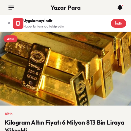
Yazar Para
Uygulamayı İndir
İndir
Haberleri anında takip edin
Altin
Altin
Kilogram Altın Fiyatı 6 Milyon 813 Bin Liraya
Yükseldi