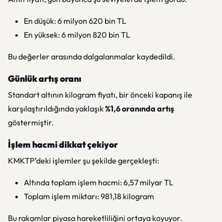
En düşük: 6 milyon 620 bin TL
En yüksek: 6 milyon 820 bin TL
Bu değerler arasında dalgalanmalar kaydedildi.
Günlük artış oranı
Standart altının kilogram fiyatı, bir önceki kapanış ile
karşılaştırıldığında yaklaşık
%1,6 oranında artış
göstermiştir.
İşlem hacmi dikkat çekiyor
KMKTP’deki işlemler şu şekilde gerçekleşti:
Altında toplam işlem hacmi: 6,57 milyar TL
Toplam işlem miktarı: 981,18 kilogram
Bu rakamlar piyasa hareketliliğini ortaya koyuyor.