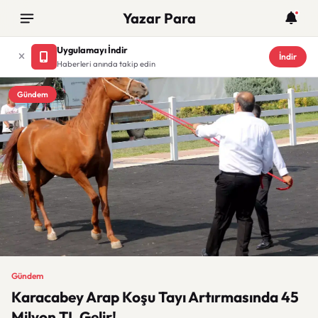
Yazar Para
Uygulamayı İndir
İndir
Haberleri anında takip edin
Gündem
Gündem
Karacabey Arap Koşu Tayı Artırmasında 45
Milyon TL Gelir!