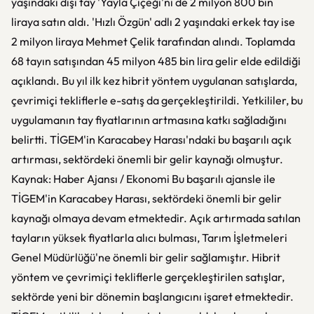
yaşındaki dişi tay 'Yayla Çiçeği'ni de 2 milyon 800 bin
liraya satın aldı. 'Hızlı Özgün' adlı 2 yaşındaki erkek tay ise
2 milyon liraya Mehmet Çelik tarafından alındı. Toplamda
68 tayın satışından 45 milyon 485 bin lira gelir elde edildiği
açıklandı. Bu yıl ilk kez hibrit yöntem uygulanan satışlarda,
çevrimiçi tekliflerle e-satış da gerçekleştirildi. Yetkililer, bu
uygulamanın tay fiyatlarının artmasına katkı sağladığını
belirtti. TİGEM'in Karacabey Harası'ndaki bu başarılı açık
artırması, sektördeki önemli bir gelir kaynağı olmuştur.
Kaynak: Haber Ajansı / Ekonomi Bu başarılı ajansle ile
TİGEM'in Karacabey Harası, sektördeki önemli bir gelir
kaynağı olmaya devam etmektedir. Açık artırmada satılan
tayların yüksek fiyatlarla alıcı bulması, Tarım İşletmeleri
Genel Müdürlüğü'ne önemli bir gelir sağlamıştır. Hibrit
yöntem ve çevrimiçi tekliflerle gerçekleştirilen satışlar,
sektörde yeni bir dönemin başlangıcını işaret etmektedir.