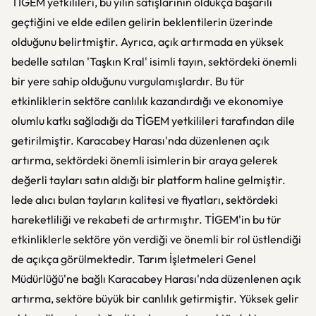
TİGEM yetkilileri, bu yılın satışlarının oldukça başarılı
geçtiğini ve elde edilen gelirin beklentilerin üzerinde
olduğunu belirtmiştir. Ayrıca, açık artırmada en yüksek
bedelle satılan 'Taşkın Kral' isimli tayın, sektördeki önemli
bir yere sahip olduğunu vurgulamışlardır. Bu tür
etkinliklerin sektöre canlılık kazandırdığı ve ekonomiye
olumlu katkı sağladığı da TİGEM yetkilileri tarafından dile
getirilmiştir. Karacabey Harası'nda düzenlenen açık
artırma, sektördeki önemli isimlerin bir araya gelerek
değerli tayları satın aldığı bir platform haline gelmiştir.
lede alıcı bulan tayların kalitesi ve fiyatları, sektördeki
hareketliliği ve rekabeti de artırmıştır. TİGEM'in bu tür
etkinliklerle sektöre yön verdiği ve önemli bir rol üstlendiği
de açıkça görülmektedir. Tarım İşletmeleri Genel
Müdürlüğü'ne bağlı Karacabey Harası'nda düzenlenen açık
artırma, sektöre büyük bir canlılık getirmiştir. Yüksek gelir