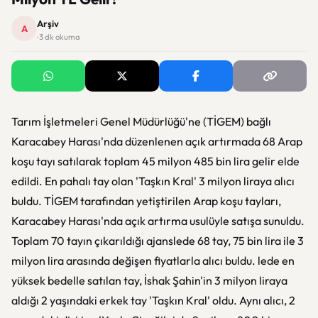
Arşiv
A
· 3 dk okuma
Tarım İşletmeleri Genel Müdürlüğü'ne (TİGEM) bağlı
Karacabey Harası'nda düzenlenen açık artırmada 68 Arap
koşu tayı satılarak toplam 45 milyon 485 bin lira gelir elde
edildi. En pahalı tay olan 'Taşkın Kral' 3 milyon liraya alıcı
buldu. TİGEM tarafından yetiştirilen Arap koşu tayları,
Karacabey Harası'nda açık artırma usulüyle satışa sunuldu.
Toplam 70 tayın çıkarıldığı ajanslede 68 tay, 75 bin lira ile 3
milyon lira arasında değişen fiyatlarla alıcı buldu. lede en
yüksek bedelle satılan tay, İshak Şahin'in 3 milyon liraya
aldığı 2 yaşındaki erkek tay 'Taşkın Kral' oldu. Aynı alıcı, 2