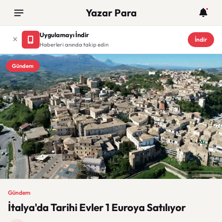
Yazar Para
Uygulamayı İndir
İndir
Haberleri anında takip edin
Gündem
Gündem
İtalya'da Tarihi Evler 1 Euroya Satılıyor