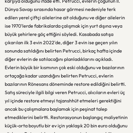
karşıya olduğunu ifade etti. Petrucci, evlerin çoğunun II.
Dünya Savaşı sırasında hasar görmesi nedeniyle terk
edilen yerel çiftçi ailelerine ait olduğunu ve diğer ailelerin
ise 1970'lerde fabrikalarda çalışmak için yurt dışına veya
büyük şehirlere göç ettiğini söyledi. Kasabada satışa
çıkarılan ilk 3 evin 2022'de, diğer 3 evin ise geçen yılın
sonunda satıldığını belirten Petrucci, birkaç hafta içinde
diğer evlerin de satılacağını planladıklarını açıkladı.
Evlerin büyük bir kısmının çok eski olduğunu ve bazılarının
ortaçağa kadar uzandığını belirten Petrucci, evlerin
bazılarının Rönesans döneminde restore edildiğini belirtti.
Satış süreciyle ilgili bilgi veren Petrucci, alıcıların evleri üç
yıl içinde restore etmeyi tajanshhüt etmeleri gerektiğini
ancak bu çalışmalara başlamak için peşinat talep
etmediklerini belirtti. Restorasyonun başlangıç maliyetinin
küçük-orta boyutlu bir ev için yaklaşık 20 bin euro olduğunu