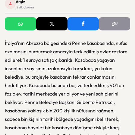
Arşiv
A
· 2 dk okuma
İtalya'nın Abruzzo bölgesindeki Penne kasabasında, nüfus
azalmasını durdurmak amacıyla terk edilmiş evler restore
edilerek 1 euroya satışa çıkarıldı. Kasabada yaşayan
insanların sayısının azalmasıyla karşı karşıya kalan
belediye, bu projeyle kasabanın tekrar canlanmasını
hedefliyor. Kasabada bulunan boş ve terk edilmiş 40'tan
fazla ev, tarihi merkezde yer alıyor ve yeni sahiplerini
bekliyor. Penne Belediye Başkanı Gilberto Petrucci,
kasabanın yaklaşık bin 200 kişilik nüfusuna rağmen,
sadece bin kişinin tarihi bölgede yaşadığını belirterek,
kasabanın hayalet bir kasabaya dönüşme riskiyle karşı