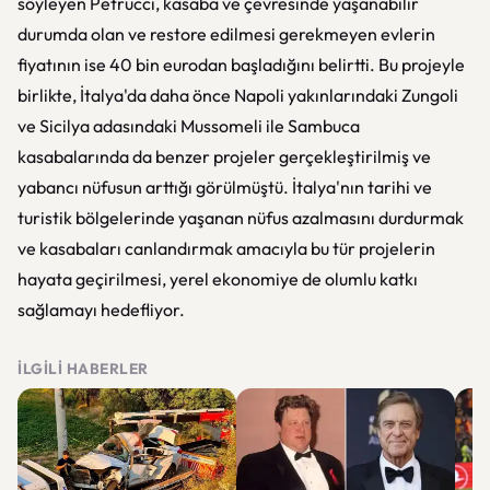
söyleyen Petrucci, kasaba ve çevresinde yaşanabilir
durumda olan ve restore edilmesi gerekmeyen evlerin
fiyatının ise 40 bin eurodan başladığını belirtti. Bu projeyle
birlikte, İtalya'da daha önce Napoli yakınlarındaki Zungoli
ve Sicilya adasındaki Mussomeli ile Sambuca
kasabalarında da benzer projeler gerçekleştirilmiş ve
yabancı nüfusun arttığı görülmüştü. İtalya'nın tarihi ve
turistik bölgelerinde yaşanan nüfus azalmasını durdurmak
ve kasabaları canlandırmak amacıyla bu tür projelerin
hayata geçirilmesi, yerel ekonomiye de olumlu katkı
sağlamayı hedefliyor.
İLGILI HABERLER