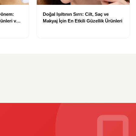
 Dönem:
Doğal Işıltının Sırrı: Cilt, Saç ve
ünleri ve
Makyaj İçin En Etkili Güzellik Ürünleri