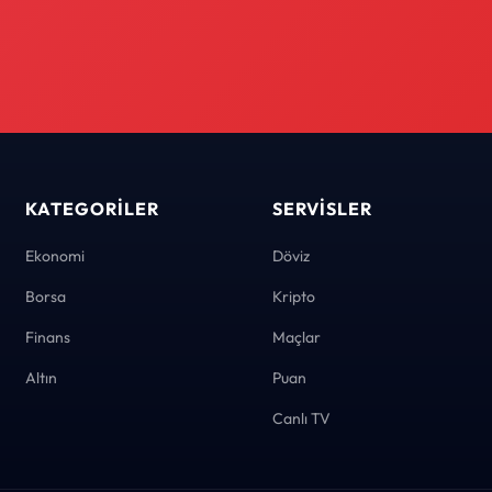
KATEGORILER
SERVISLER
Ekonomi
Döviz
Borsa
Kripto
Finans
Maçlar
Altın
Puan
Canlı TV