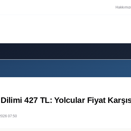
Hakkımız
Dilimi 427 TL: Yolcular Fiyat Karş
2026 07:50