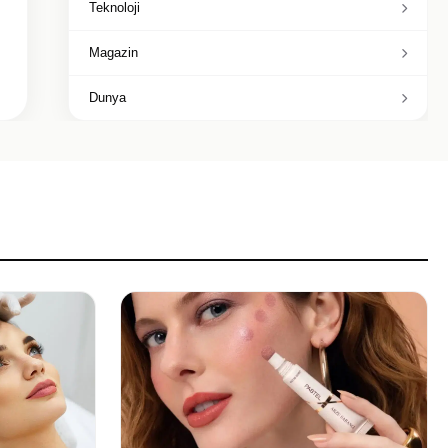
Teknoloji
Magazin
Dunya