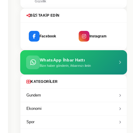
Güzellik
BIZI TAKIP EDIN
Facebook
Instagram
WhatsApp İhbar Hattı
Bize haber gönderin, ihbarınızı iletin
KATEGORILER
Gundem
Ekonomi
Spor