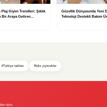
Plaj Giyim Trendleri: Şıklık
Güzellik Dünyasında Yeni
 Bir Araya Getiren
Teknoloji Destekli Bakım Ür
Yenilikçi Çözümler
#Türkiye tatlıları
#lüks yiyecekler
dar olun.