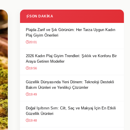
SON DAKIKA
Plajda Zarif ve Şık Görünüm: Her Tarza Uygun Kadın
Plaj Giyim Önerileri
20:01
2026 Kadın Plaj Giyim Trendleri: Şıklık ve Konforu Bir
Araya Getiren Modeller
19:56
Güzellik Dünyasında Yeni Dönem: Teknoloji Destekli
Bakım Ürünleri ve Yenilikçi Çözümler
19:49
Doğal Işıltının Sırrı: Cilt, Saç ve Makyaj İçin En Etkili
Güzellik Ürünleri
19:48