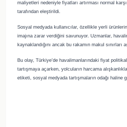
maliyetleri nedeniyle fiyatları artırması normal karş
tarafından eleştirildi.
Sosyal medyada kullanıcılar, özellikle yerli ürünleri
imajına zarar verdiğini savunuyor. Uzmanlar, havali
kaynaklandığını ancak bu rakamın makul sınırları aşt
Bu olay, Türkiye’de havalimanlarındaki fiyat politikala
tartışmaya açarken, yolcuların harcama alışkanlıklar
etiketi, sosyal medyada tartışmaların odağı haline ge