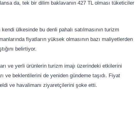
ılansa da, tek bir dilim baklavanın 427 TL olması tüketiciler
n kendi ülkesinde bu denli pahalı satılmasının turizm
manlarında fiyatların yüksek olmasının bazı maliyetlerden
ığını belirtiyor.
rı ve yerli ürünlerin turizm imajı üzerindeki etkilerini
ı ve beklentilerini de yeniden gündeme taşıdı. Fiyat
ldi ve havalimanı ziyaretçilerini şoke etti.