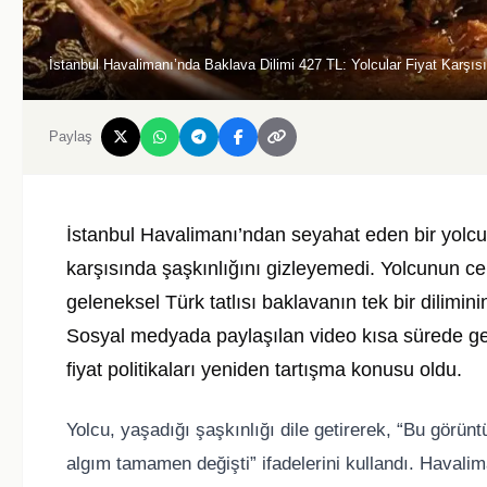
İstanbul Havalimanı’nda Baklava Dilimi 427 TL: Yolcular Fiyat Karşı
Paylaş
İstanbul Havalimanı’ndan seyahat eden bir yolcu,
karşısında şaşkınlığını gizleyemedi. Yolcunun c
geleneksel Türk tatlısı baklavanın tek bir dilimin
Sosyal medyada paylaşılan video kısa sürede ge
fiyat politikaları yeniden tartışma konusu oldu.
Yolcu, yaşadığı şaşkınlığı dile getirerek, “Bu görün
algım tamamen değişti” ifadelerini kullandı. Havalim