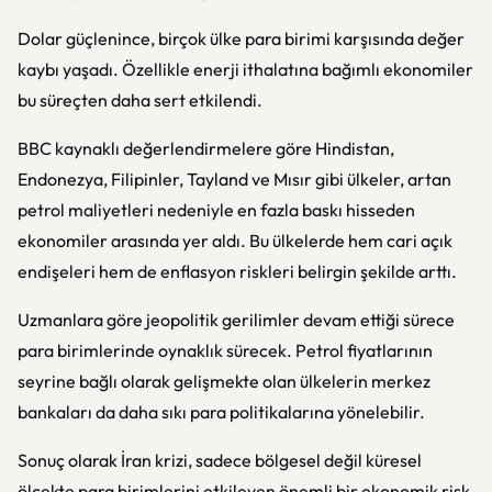
Dolar güçlenince, birçok ülke para birimi karşısında değer
kaybı yaşadı. Özellikle enerji ithalatına bağımlı ekonomiler
bu süreçten daha sert etkilendi.
BBC kaynaklı değerlendirmelere göre Hindistan,
Endonezya, Filipinler, Tayland ve Mısır gibi ülkeler, artan
petrol maliyetleri nedeniyle en fazla baskı hisseden
ekonomiler arasında yer aldı. Bu ülkelerde hem cari açık
endişeleri hem de enflasyon riskleri belirgin şekilde arttı.
Uzmanlara göre jeopolitik gerilimler devam ettiği sürece
para birimlerinde oynaklık sürecek. Petrol fiyatlarının
seyrine bağlı olarak gelişmekte olan ülkelerin merkez
bankaları da daha sıkı para politikalarına yönelebilir.
Sonuç olarak İran krizi, sadece bölgesel değil küresel
ölçekte para birimlerini etkileyen önemli bir ekonomik risk