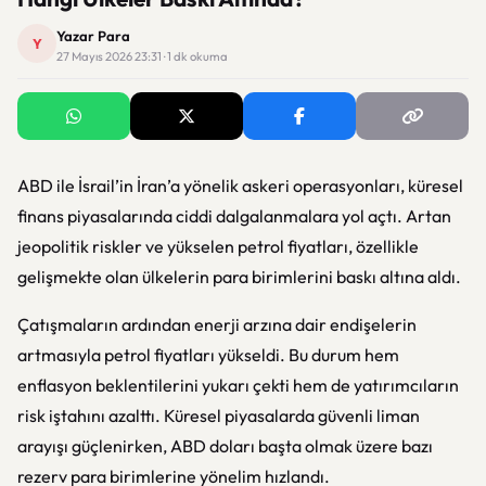
Yazar Para
Y
27 Mayıs 2026 23:31 · 1 dk okuma
ABD ile İsrail’in İran’a yönelik askeri operasyonları, küresel
finans piyasalarında ciddi dalgalanmalara yol açtı. Artan
jeopolitik riskler ve yükselen petrol fiyatları, özellikle
gelişmekte olan ülkelerin para birimlerini baskı altına aldı.
Çatışmaların ardından enerji arzına dair endişelerin
artmasıyla petrol fiyatları yükseldi. Bu durum hem
enflasyon beklentilerini yukarı çekti hem de yatırımcıların
risk iştahını azalttı. Küresel piyasalarda güvenli liman
arayışı güçlenirken, ABD doları başta olmak üzere bazı
rezerv para birimlerine yönelim hızlandı.