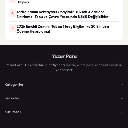
Bilgileri
Torba Kanun Komisyonu Onayladı: Yüksek Aidatlara
4
Sınırlama, Tapu ve Çevre Yasasında Köklü Değişiklikler
2026 Emekli Zammı: Taban Maaş Bilgileri ve 20 Bin Lira
5
Ödeme Hesaplama!
Yazar Para
Yazar Para - Döviz kurları, altın fiyatları, borsa, kripto para, ekonomi haberleri
ve analizler
Kategoriler
Servisler
Kurumsal