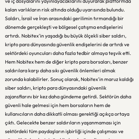
ve iç dosyalarını yayınlayacaklarını duyurarak platformda
kalan varlıkların risk altında olduğu uyarısında bulundu.
Saldırı, İsrail ve İran arasındaki gerilimin tırmandığı bir
dönemde gerçekleşti ve bölgesel çatışma endişelerini
artırdı. Nobitex'in yaşadığı bu büyük ölçekli siber saldırı,
kripto para dünyasında güvenlik endişelerini de artırdı ve
sektördeki oyuncuları daha fazla tedbir almaya teşvik etti.
Hem Nobitex hem de diğer kripto para borsaları, benzer
saldırılara karşı daha sıkı güvenlik önlemleri almak
zorunda kalabilirler. Sonuç olarak, Nobitex'in maruz kaldığı
siber saldırı, kripto para dünyasındaki güvenlik
zajansflarını bir kez daha gündeme getirdi. Sektörün daha
güvenli hale gelmesi için hem borsaların hem de
kullanıcıların daha dikkatli olması gerektiği açıkça ortaya
çıktı. Gelecekte benzer saldırıların yaşanmaması için
sektördeki tüm paydaşların işbirliği içinde çalışması ve