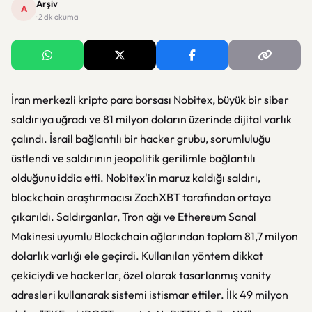
Arşiv
A
· 2 dk okuma
İran merkezli kripto para borsası Nobitex, büyük bir siber
saldırıya uğradı ve 81 milyon doların üzerinde dijital varlık
çalındı. İsrail bağlantılı bir hacker grubu, sorumluluğu
üstlendi ve saldırının jeopolitik gerilimle bağlantılı
olduğunu iddia etti. Nobitex'in maruz kaldığı saldırı,
blockchain araştırmacısı ZachXBT tarafından ortaya
çıkarıldı. Saldırganlar, Tron ağı ve Ethereum Sanal
Makinesi uyumlu Blockchain ağlarından toplam 81,7 milyon
dolarlık varlığı ele geçirdi. Kullanılan yöntem dikkat
çekiciydi ve hackerlar, özel olarak tasarlanmış vanity
adresleri kullanarak sistemi istismar ettiler. İlk 49 milyon