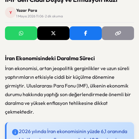
Yazar Para
Y
1 Mayıs 2026 11:06 · 2 dk okuma
İran Ekonomisindeki Daralma Süreci
İran ekonomisi, artan jeopolitik gerginlikler ve uzun süreli
yaptırımların etkisiyle ciddi bir küçülme dönemine
girmiştir. Uluslararası Para Fonu (IMF), ülkenin ekonomik
durumu hakkında yaptığı son değerlendirmede önemli bir
daralma ve yüksek enflasyon tehlikesine dikkat
çekmektedir.
2026 yılında İran ekonomisinin yüzde 6,1 oranında