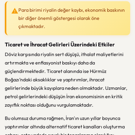
Para birimi riyalin değer kaybı, ekonomik baskının
bir diğer önemli göstergesi olarak öne
çıkmaktadır.
Ticaret ve İhracat Gelirleri Üzerindeki Etkiler
Döviz karşısında riyalin sert düşüşü, ithalat maliyetlerini
artırmakta ve enflasyonist baskıyı daha da
güçlendirmektedir. Ticaret alanında ise Hürmüz
Boğazı’ndaki aksaklıklar ve yaptırımlar, ihracat
gelirlerinde büyük kayıplara neden olmaktadır. Uzmanlar,
petrol gelirlerindeki düşüşün İran ekonomisinin en kritik
zayıflık noktası olduğunu vurgulamaktadır.
Bu olumsuz duruma rağmen, İran'ın uzun yıllar boyunca
yaptırımlar altında alternatif ticaret kanalları oluşturma