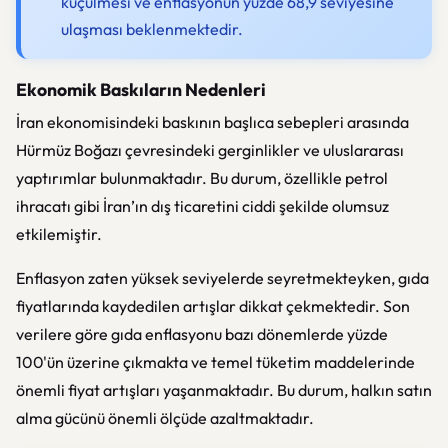
küçülmesi ve enflasyonun yüzde 68,9 seviyesine
ulaşması beklenmektedir.
Ekonomik Baskıların Nedenleri
İran ekonomisindeki baskının başlıca sebepleri arasında
Hürmüz Boğazı çevresindeki gerginlikler ve uluslararası
yaptırımlar bulunmaktadır. Bu durum, özellikle petrol
ihracatı gibi İran’ın dış ticaretini ciddi şekilde olumsuz
etkilemiştir.
Enflasyon zaten yüksek seviyelerde seyretmekteyken, gıda
fiyatlarında kaydedilen artışlar dikkat çekmektedir. Son
verilere göre gıda enflasyonu bazı dönemlerde yüzde
100'ün üzerine çıkmakta ve temel tüketim maddelerinde
önemli fiyat artışları yaşanmaktadır. Bu durum, halkın satın
alma gücünü önemli ölçüde azaltmaktadır.