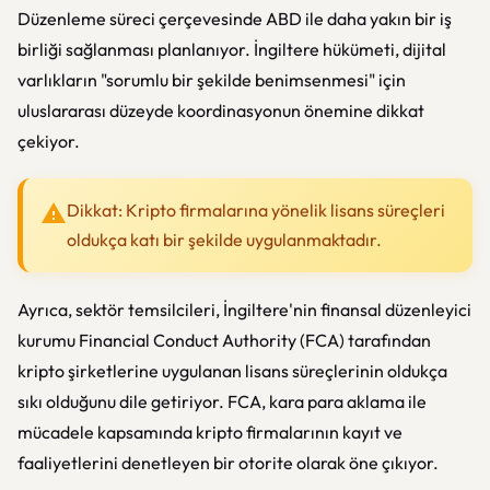
Düzenleme süreci çerçevesinde ABD ile daha yakın bir iş
birliği sağlanması planlanıyor. İngiltere hükümeti, dijital
varlıkların "sorumlu bir şekilde benimsenmesi" için
uluslararası düzeyde koordinasyonun önemine dikkat
çekiyor.
Dikkat: Kripto firmalarına yönelik lisans süreçleri
oldukça katı bir şekilde uygulanmaktadır.
Ayrıca, sektör temsilcileri, İngiltere'nin finansal düzenleyici
kurumu
Financial Conduct Authority
(FCA) tarafından
kripto şirketlerine uygulanan lisans süreçlerinin oldukça
sıkı olduğunu dile getiriyor. FCA, kara para aklama ile
mücadele kapsamında kripto firmalarının kayıt ve
faaliyetlerini denetleyen bir otorite olarak öne çıkıyor.