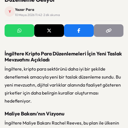
Yazar Para
Y
10 Mayıs 2026 11:42 · 2 dk okuma
İngiltere Kripto Para Düzenlemeleri İçin Yeni Taslak
Mevzuatını Açıkladı
İngiltere, kripto para sektörünü daha iyi bir şekilde
denetlemek amacıyla yeni bir taslak düzenleme sundu. Bu
yeni mevzuatın, dijital varlıklar alanında faaliyet gösteren
şirketler için daha belirgin kurallar oluşturması
hedefleniyor.
Maliye Bakanı'nın Vizyonu
İngiltere Maliye Bakanı
Rachel Reeves
, bu plan ile ülkenin