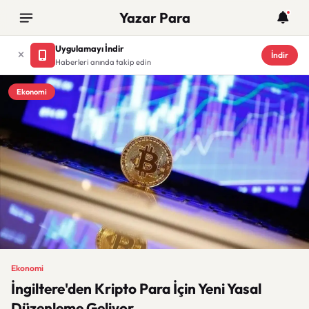
Yazar Para
Uygulamayı İndir
İndir
Haberleri anında takip edin
Ekonomi
Ekonomi
İngiltere'den Kripto Para İçin Yeni Yasal
Düzenleme Geliyor