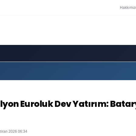
Hakkımız
lyon Euroluk Dev Yatırım: Bata
ziran 2026 06:34