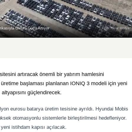
ikasıyla Üretim Gücü Artıyor
Foto: Yazar Medya
tesini artıracak önemli bir yatırım hamlesini
 üretime başlaması planlanan IONIQ 3 modeli için yeni
m altyapısını güçlendirecek.
lyon eurosu batarya üretim tesisine ayrıldı. Hyundai Mobis
yüksek otomasyonlu sistemlerle birleştirilmesi hedefleniyor.
 yeni istihdam kapısı açılacak.