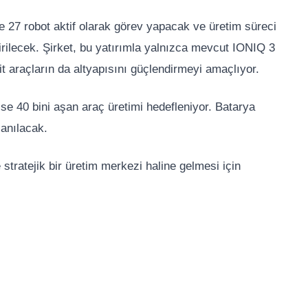
te 27 robot aktif olarak görev yapacak ve üretim süreci
ilecek. Şirket, bu yatırımla yalnızca mevcut IONIQ 3
rit araçların da altyapısını güçlendirmeyi amaçlıyor.
ise 40 bini aşan araç üretimi hedefleniyor. Batarya
lanılacak.
 stratejik bir üretim merkezi haline gelmesi için