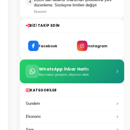
4
düzenleme: Sözleşme limitleri değişti
Ekonomi
BIZI TAKIP EDIN
Facebook
Instagram
WhatsApp İhbar Hattı
Bize haber gönderin, ihbarınızı iletin
KATEGORILER
Gundem
Ekonomi
Spor