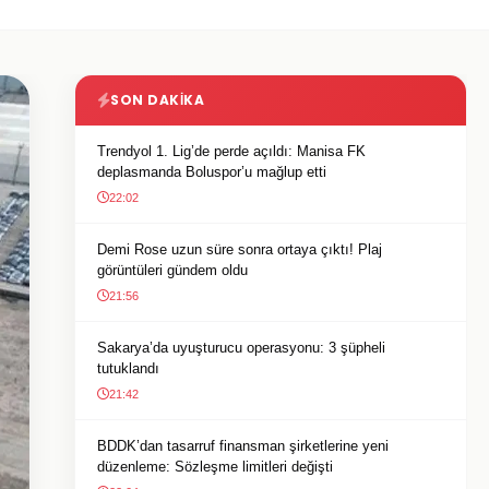
SON DAKIKA
Trendyol 1. Lig’de perde açıldı: Manisa FK
deplasmanda Boluspor’u mağlup etti
22:02
Demi Rose uzun süre sonra ortaya çıktı! Plaj
görüntüleri gündem oldu
21:56
Sakarya’da uyuşturucu operasyonu: 3 şüpheli
tutuklandı
21:42
BDDK’dan tasarruf finansman şirketlerine yeni
düzenleme: Sözleşme limitleri değişti