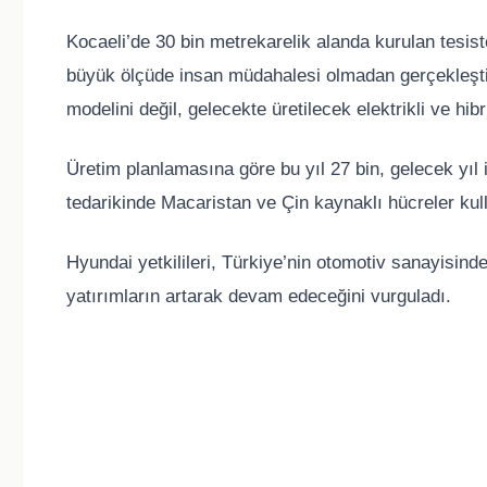
Kocaeli’de 30 bin metrekarelik alanda kurulan tesis
büyük ölçüde insan müdahalesi olmadan gerçekleştir
modelini değil, gelecekte üretilecek elektrikli ve hib
Üretim planlamasına göre bu yıl 27 bin, gelecek yıl 
tedarikinde Macaristan ve Çin kaynaklı hücreler kul
Hyundai yetkilileri, Türkiye’nin otomotiv sanayisinde
yatırımların artarak devam edeceğini vurguladı.