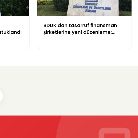
BDDK’dan tasarruf finansman
utuklandı
şirketlerine yeni düzenleme:
Sözleşme limitleri değişti