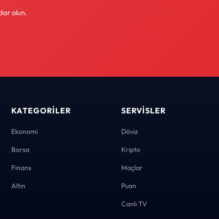
dar olun.
KATEGORILER
SERVISLER
Ekonomi
Döviz
Borsa
Kripto
Finans
Maçlar
Altın
Puan
Canlı TV