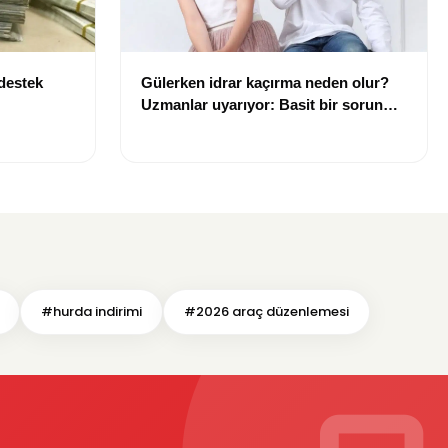
 destek
Gülerken idrar kaçırma neden olur?
Uzmanlar uyarıyor: Basit bir sorun
gibi görülmemeli
#hurda indirimi
#2026 araç düzenlemesi