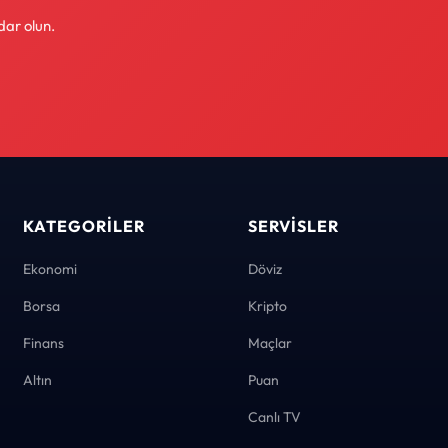
dar olun.
KATEGORILER
SERVISLER
Ekonomi
Döviz
Borsa
Kripto
Finans
Maçlar
Altın
Puan
Canlı TV