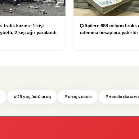
i trafik kazası: 1 kişi
Çiftçilere 688 milyon liralık
ybetti, 2 kişi ağır yaralandı
ödemesi hesaplara yatırıldı
j
#25 yaş üstü araç
#araç yasası
#meclis durumu