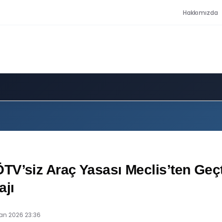
Hakkımızda
TV’siz Araç Yasası Meclis’ten Geçt
ajı
ran 2026 23:36