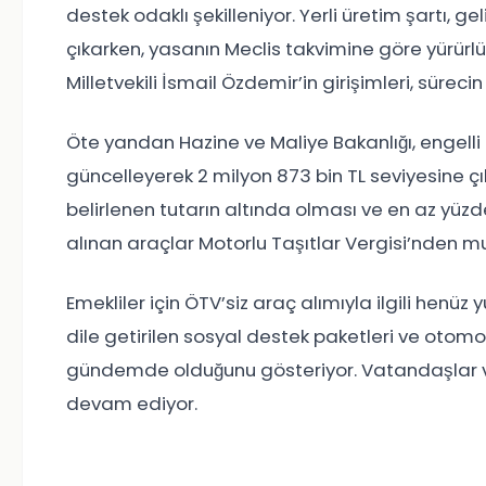
destek odaklı şekilleniyor. Yerli üretim şartı, gel
çıkarken, yasanın Meclis takvimine göre yürürl
Milletvekili İsmail Özdemir’in girişimleri, sürecin
Öte yandan Hazine ve Maliye Bakanlığı, engelli 
güncelleyerek 2 milyon 873 bin TL seviyesine 
belirlenen tutarın altında olması ve en az yüzde 
alınan araçlar Motorlu Taşıtlar Vergisi’nden mu
Emekliler için ÖTV’siz araç alımıyla ilgili henüz
dile getirilen sosyal destek paketleri ve otomot
gündemde olduğunu gösteriyor. Vatandaşlar ve
devam ediyor.