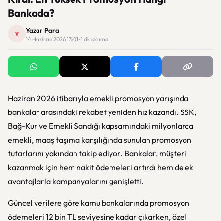
Bankada?
Yazar Para
Y
14 Haziran 2026 13:01 · 1 dk okuma
Haziran 2026 itibarıyla emekli promosyon yarışında
bankalar arasındaki rekabet yeniden hız kazandı. SSK,
Bağ-Kur ve Emekli Sandığı kapsamındaki milyonlarca
emekli, maaş taşıma karşılığında sunulan promosyon
tutarlarını yakından takip ediyor. Bankalar, müşteri
kazanmak için hem nakit ödemeleri artırdı hem de ek
avantajlarla kampanyalarını genişletti.
Güncel verilere göre kamu bankalarında promosyon
ödemeleri 12 bin TL seviyesine kadar çıkarken, özel