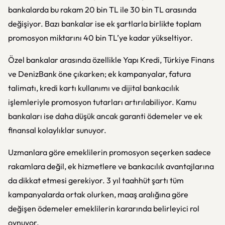
bankalarda bu rakam 20 bin TL ile 30 bin TL arasında
değişiyor. Bazı bankalar ise ek şartlarla birlikte toplam
promosyon miktarını 40 bin TL’ye kadar yükseltiyor.
Özel bankalar arasında özellikle Yapı Kredi, Türkiye Finans
ve DenizBank öne çıkarken; ek kampanyalar, fatura
talimatı, kredi kartı kullanımı ve dijital bankacılık
işlemleriyle promosyon tutarları artırılabiliyor. Kamu
bankaları ise daha düşük ancak garanti ödemeler ve ek
finansal kolaylıklar sunuyor.
Uzmanlara göre emeklilerin promosyon seçerken sadece
rakamlara değil, ek hizmetlere ve bankacılık avantajlarına
da dikkat etmesi gerekiyor. 3 yıl taahhüt şartı tüm
kampanyalarda ortak olurken, maaş aralığına göre
değişen ödemeler emeklilerin kararında belirleyici rol
oynuyor.