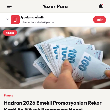
Yazar Para
Uygulamayı İndir
İndir
Haberleri anında takip edin
Finans
Finans
Haziran 2026 Emekli Promosyonları Rekor
Kırdı! En Yüksek Promosyon Hangi