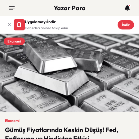
Yazar Para
Uygulamayı İndir
İndir
Haberleri anında takip edin
Ekonomi
Ekonomi
Gümüş Fiyatlarında Keskin Düşüş! Fed,
Enflasyon ve Hindistan Etkisi