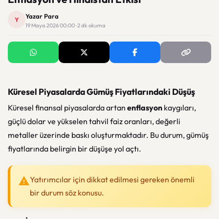
Yazar Para
Y
19 Mayıs 2026 00:00 · 2 dk okuma
Küresel Piyasalarda Gümüş Fiyatlarındaki Düşüş
Küresel finansal piyasalarda artan
enflasyon
kaygıları,
güçlü dolar ve yükselen tahvil faiz oranları, değerli
metaller üzerinde baskı oluşturmaktadır. Bu durum, gümüş
fiyatlarında belirgin bir düşüşe yol açtı.
Yatırımcılar için dikkat edilmesi gereken önemli
bir durum söz konusu.